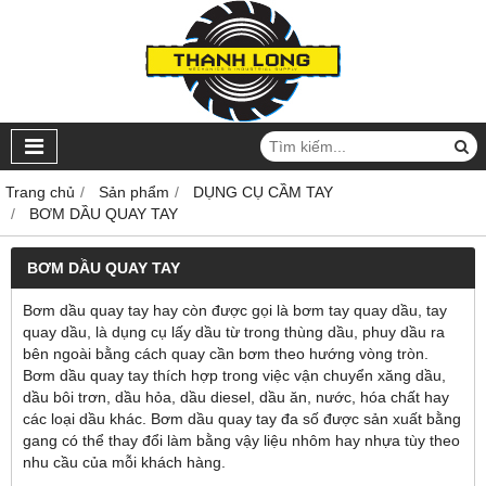
Trang chủ
Sản phẩm
DỤNG CỤ CẦM TAY
BƠM DẦU QUAY TAY
BƠM DẦU QUAY TAY
Bơm dầu quay tay hay còn được gọi là bơm tay quay dầu, tay
quay dầu, là dụng cụ lấy dầu từ trong thùng dầu, phuy dầu ra
bên ngoài bằng cách quay cần bơm theo hướng vòng tròn.
Bơm dầu quay tay thích hợp trong việc vận chuyển xăng dầu,
dầu bôi trơn, dầu hỏa, dầu diesel, dầu ăn, nước, hóa chất hay
các loại dầu khác. Bơm dầu quay tay đa số được sản xuất bằng
gang có thể thay đổi làm bằng vậy liệu nhôm hay nhựa tùy theo
nhu cầu của mỗi khách hàng.