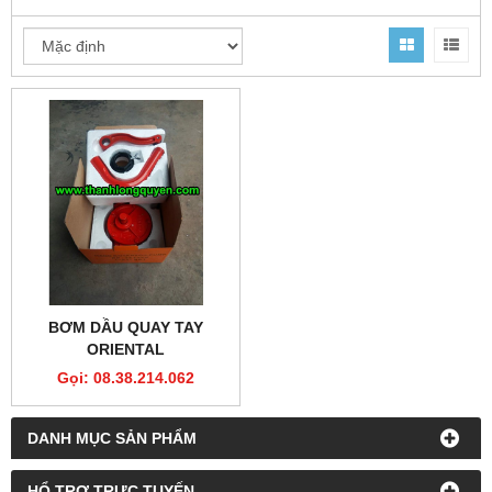
BƠM DẦU QUAY TAY
ORIENTAL
Gọi: 08.38.214.062
DANH MỤC SẢN PHẨM
HỔ TRỢ TRỰC TUYẾN