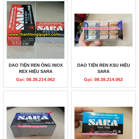
DAO TIỆN REN ỐNG INOX
DAO TIỆN REN KSU HIỆU
REX HIỆU SARA
SARA
Gọi: 08.38.214.062
Gọi: 08.38.214.062