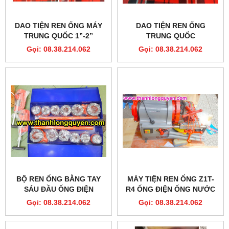
DAO TIỆN REN ỐNG MÁY
DAO TIỆN REN ỐNG
TRUNG QUỐC 1”-2”
TRUNG QUỐC
Gọi: 08.38.214.062
Gọi: 08.38.214.062
BỘ REN ỐNG BẰNG TAY
MÁY TIỆN REN ỐNG Z1T-
SÁU ĐẦU ỐNG ĐIỆN
R4 ỐNG ĐIỆN ỐNG NƯỚC
Gọi: 08.38.214.062
Gọi: 08.38.214.062