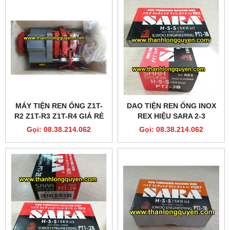
MÁY TIỆN REN ỐNG Z1T-
DAO TIỆN REN ỐNG INOX
R2 Z1T-R3 Z1T-R4 GIÁ RẺ
REX HIỆU SARA 2-3
Gọi: 08.38.214.062
Gọi: 08.38.214.062