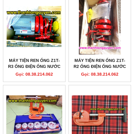
MÁY TIỆN REN ỐNG Z1T-
MÁY TIỆN REN ỐNG Z1T-
R3 ỐNG ĐIỆN ỐNG NƯỚC
R2 ỐNG ĐIỆN ỐNG NƯỚC
Gọi: 08.38.214.062
Gọi: 08.38.214.062