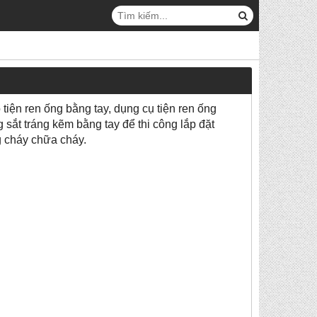
tiện ren ống bằng tay, dụng cụ tiện ren ống
 sắt tráng kẽm bằng tay để thi công lắp đặt
g cháy chữa cháy.