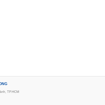
LONG
hành, TP.HCM