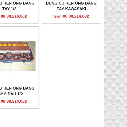
Ụ REN ỐNG BẰNG
DỤNG CỤ REN ỐNG BẰNG
TAY 1/2
TAY KAWASAKI
 08.38.214.062
Gọi: 08.38.214.062
Ụ REN ỐNG BẰNG
Y 6 ĐẦU 1/2
 08.38.214.062