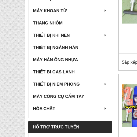
MÁY KHOAN TỪ
THANG NHÔM
THIẾT BỊ KHÍ NÉN
THIẾT BỊ NGÀNH HÀN
MÁY HÀN ỐNG NHỰA
Sắp xếp
THIẾT BỊ GAS LẠNH
THIẾT BỊ NIÊM PHONG
MÁY CÔNG CỤ CẤM TAY
HÓA CHẤT
HỔ TRỢ TRỰC TUYẾN