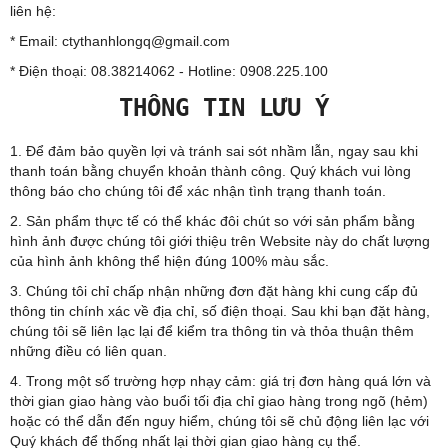
liên hệ:
* Email: ctythanhlongq@gmail.com
* Điện thoại: 08.38214062 - Hotline: 0908.225.100
THÔNG TIN LƯU Ý
1. Để đảm bảo quyền lợi và tránh sai sót nhầm lẫn, ngay sau khi
thanh toán bằng chuyển khoản thành công. Quý khách vui lòng
thông báo cho chúng tôi để xác nhận tình trạng thanh toán.
2. Sản phẩm thực tế có thể khác đôi chút so với sản phẩm bằng
hình ảnh được chúng tôi giới thiệu trên Website này do chất lượng
của hình ảnh không thể hiện đúng 100% màu sắc.
3. Chúng tôi chỉ chấp nhận những đơn đặt hàng khi cung cấp đủ
thông tin chính xác về địa chỉ, số điện thoại. Sau khi bạn đặt hàng,
chúng tôi sẽ liên lạc lại để kiểm tra thông tin và thỏa thuận thêm
những điều có liên quan.
4. Trong một số trường hợp nhạy cảm: giá trị đơn hàng quá lớn và
thời gian giao hàng vào buổi tối địa chỉ giao hàng trong ngõ (hẻm)
hoặc có thể dẫn đến nguy hiểm, chúng tôi sẽ chủ động liên lạc với
Quý khách để thống nhất lại thời gian giao hàng cụ thể.