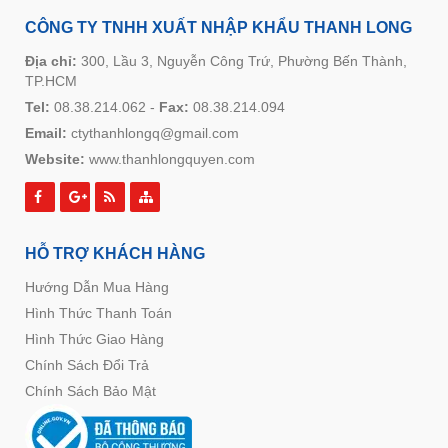
CÔNG TY TNHH XUẤT NHẬP KHẨU THANH LONG
Địa chỉ:
300, Lầu 3, Nguyễn Công Trứ, Phường Bến Thành,
TP.HCM
Tel:
08.38.214.062
-
Fax:
08.38.214.094
Email:
ctythanhlongq@gmail.com
Website:
www.thanhlongquyen.com
HỖ TRỢ KHÁCH HÀNG
Hướng Dẫn Mua Hàng
Hình Thức Thanh Toán
Hình Thức Giao Hàng
Chính Sách Đổi Trả
Chính Sách Bảo Mật