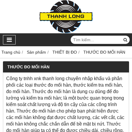
Trang chủ
Sản phẩm
THIẾT BỊ ĐO
THƯỚC ĐO MỐI HÀN
THƯỚC ĐO MỐI HÀN
Công ty tnhh xnk thanh long chuyên nhập khẩu và phân
phối các loại thước đo mối hàn, thước kiểm tra mối hàn,
đo mối hàn. Thước đo mối hàn là dụng cụ dùng để đo
lường và kiểm tra mối hàn; là một bước quan trọng trong
kiểm soát chất lượng và độ tin cậy của các công trình
hàn. Thước đo mối hàn cho phép bạn phát hiện được
các mối hàn không đạt được chất lượng, các vết cắt, các
mối hàn không chắc chắn dẫn đế bề mặt bị nứt. Thước
đo mối hàn giúp ta có thể đo được chiều dài, chiều rộng,