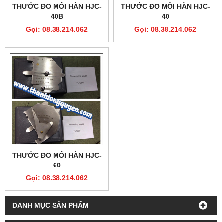
THƯỚC ĐO MỐI HÀN HJC-
THƯỚC ĐO MỐI HÀN HJC-
40B
40
Gọi: 08.38.214.062
Gọi: 08.38.214.062
THƯỚC ĐO MỐI HÀN HJC-
60
Gọi: 08.38.214.062
DANH MỤC SẢN PHẨM