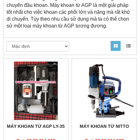
chuyển đầu khoan. Máy khoan từ AGP là một giải pháp
tốt nhất cho việc khoan các phôi lớn và nặng mà rất khó
di chuyển. Tùy theo nhu cầu sử dụng mà ta có thể chọn
sử một loại máy khoan từ AGP tương đương.
MÁY KHOAN TỪ AGP LY-35
MÁY KHOAN TỪ NITTO