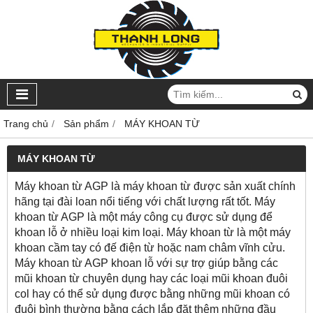
Trang chủ
Sản phẩm
MÁY KHOAN TỪ
MÁY KHOAN TỪ
Máy khoan từ AGP là máy khoan từ được sản xuất chính
hãng tại đài loan nổi tiếng với chất lượng rất tốt. Máy
khoan từ AGP là một máy công cụ được sử dụng để
khoan lỗ ở nhiều loại kim loại. Máy khoan từ là một máy
khoan cầm tay có đế điện từ hoặc nam châm vĩnh cửu.
Máy khoan từ AGP khoan lỗ với sự trợ giúp bằng các
mũi khoan từ chuyên dụng hay các loại mũi khoan đuôi
col hay có thể sử dụng được bằng những mũi khoan có
đuôi bình thường bằng cách lắp đặt thêm những đầu