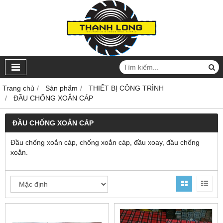
Trang chủ
Sản phẩm
THIẾT BỊ CÔNG TRÌNH
ĐẦU CHỐNG XOẮN CÁP
ĐẦU CHỐNG XOẮN CÁP
Đầu chống xoắn cáp, chống xoắn cáp, đầu xoay, đầu chống
xoắn.