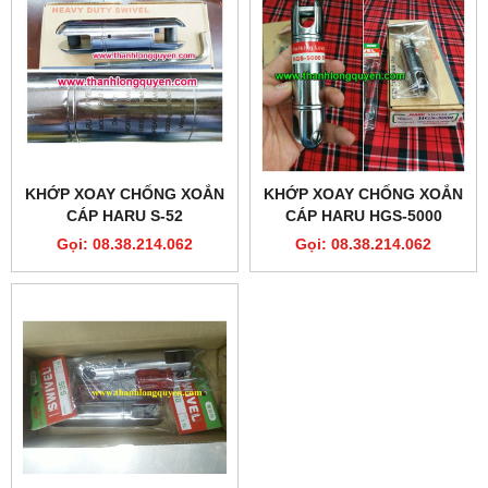
KHỚP XOAY CHỐNG XOẮN
KHỚP XOAY CHỐNG XOẮN
CÁP HARU S-52
CÁP HARU HGS-5000
Gọi: 08.38.214.062
Gọi: 08.38.214.062