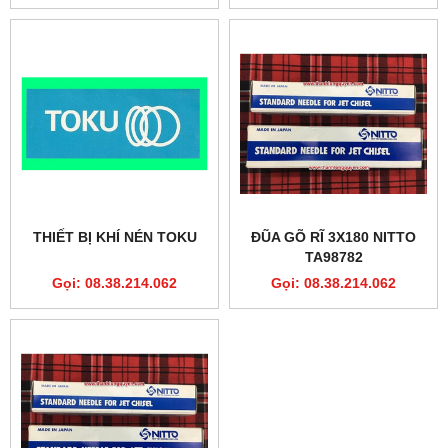
THIẾT BỊ KHÍ NÉN TOKU
ĐŨA GÕ RĨ 3X180 NITTO
TA98782
Gọi: 08.38.214.062
Gọi: 08.38.214.062