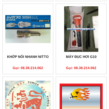
KHỚP NỐI NHANH NITTO
MÁY ĐỤC HƠI G10
Gọi: 08.38.214.062
Gọi: 08.38.214.062