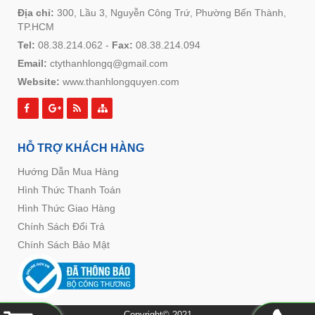
Địa chỉ:
300, Lầu 3, Nguyễn Công Trứ, Phường Bến Thành,
TP.HCM
Tel:
08.38.214.062
-
Fax:
08.38.214.094
Email:
ctythanhlongq@gmail.com
Website:
www.thanhlongquyen.com
HỖ TRỢ KHÁCH HÀNG
Hướng Dẫn Mua Hàng
Hình Thức Thanh Toán
Hình Thức Giao Hàng
Chính Sách Đổi Trả
Chính Sách Bảo Mật