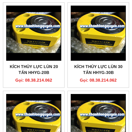
KÍCH THỦY LỰC LÙN 20
KÍCH THỦY LỰC LÙN 30
TẤN HHYG-20B
TẤN HHYG-30B
Gọi: 08.38.214.062
Gọi: 08.38.214.062