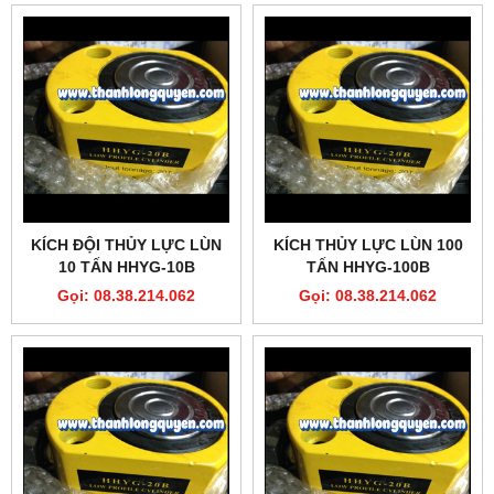
KÍCH ĐỘI THỦY LỰC LÙN
KÍCH THỦY LỰC LÙN 100
10 TẤN HHYG-10B
TẤN HHYG-100B
Gọi: 08.38.214.062
Gọi: 08.38.214.062