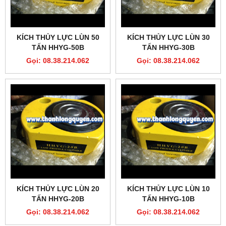
KÍCH THỦY LỰC LÙN 50
KÍCH THỦY LỰC LÙN 30
TẤN HHYG-50B
TẤN HHYG-30B
Gọi: 08.38.214.062
Gọi: 08.38.214.062
KÍCH THỦY LỰC LÙN 20
KÍCH THỦY LỰC LÙN 10
TẤN HHYG-20B
TẤN HHYG-10B
Gọi: 08.38.214.062
Gọi: 08.38.214.062