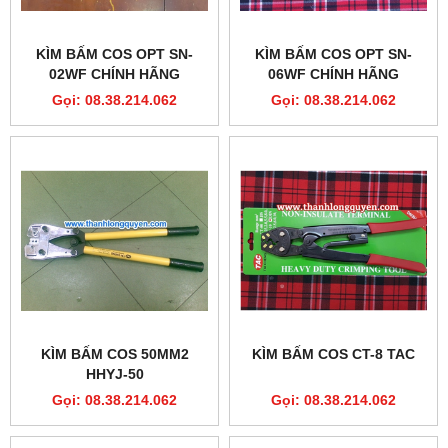
KÌM BẤM COS OPT SN-
KÌM BẤM COS OPT SN-
02WF CHÍNH HÃNG
06WF CHÍNH HÃNG
Gọi: 08.38.214.062
Gọi: 08.38.214.062
KÌM BẤM COS 50MM2
KÌM BẤM COS CT-8 TAC
HHYJ-50
Gọi: 08.38.214.062
Gọi: 08.38.214.062