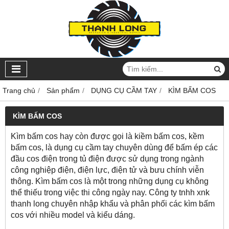
Trang chủ
Sản phẩm
DỤNG CỤ CẦM TAY
KÌM BẤM COS
KÌM BẤM COS
Kìm bấm cos hay còn được gọi là kiềm bấm cos, kềm
bấm cos, là dụng cụ cầm tay chuyên dùng để bấm ép các
đầu cos điện trong tủ điện được sử dụng trong ngành
công nghiệp điện, điện lực, điện tử và bưu chính viễn
thông. Kìm bấm cos là một trong những dụng cụ không
thể thiếu trong việc thi công ngày nay. Công ty tnhh xnk
thanh long chuyên nhập khẩu và phân phối các kìm bấm
cos với nhiều model và kiểu dáng.