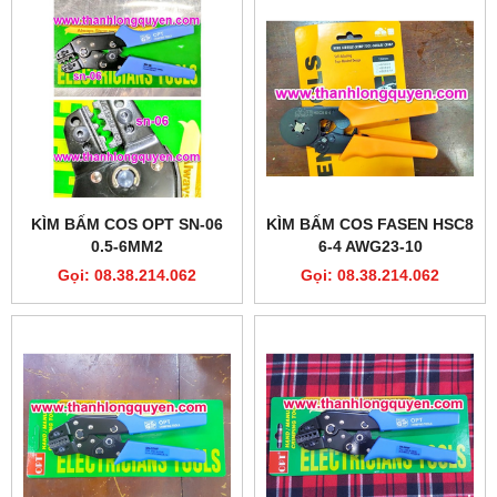
KÌM BẤM COS OPT SN-06
KÌM BẤM COS FASEN HSC8
0.5-6MM2
6-4 AWG23-10
Gọi: 08.38.214.062
Gọi: 08.38.214.062