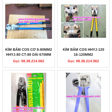
KÌM BẤM COS CƠ 8-80MM2
KÌM BẤM COS HHYJ-120
HHYJ-80 CT-80 DÀI 670MM
16-120MM2
Gọi: 08.38.214.062
Gọi: 08.38.214.062