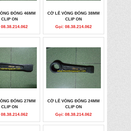
VÒNG ĐÓNG 46MM
CỜ LÊ VÒNG ĐÓNG 38MM
CLIP ON
CLIP ON
 08.38.214.062
Gọi: 08.38.214.062
VÒNG ĐÓNG 27MM
CỜ LÊ VÒNG ĐÓNG 24MM
CLIP ON
CLIP ON
 08.38.214.062
Gọi: 08.38.214.062