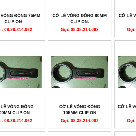
 VÒNG ĐÓNG 75MM
CỜ LÊ VÒNG ĐÓNG 80MM
CỜ LÊ 
CLIP ON
CLIP ON.
i: 08.38.214.062
Gọi: 08.38.214.062
Gọi:
 LÊ VÒNG ĐÓNG
CỜ LÊ VÒNG ĐÓNG
CỜ LÊ 
00MM CLIP ON
105MM CLIP ON
i: 08.38.214.062
Gọi: 08.38.214.062
Gọi: