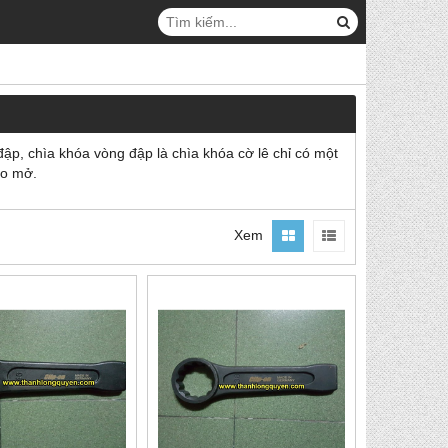
đập, chìa khóa vòng đập là chìa khóa cờ lê chỉ có một
áo mở.
Xem