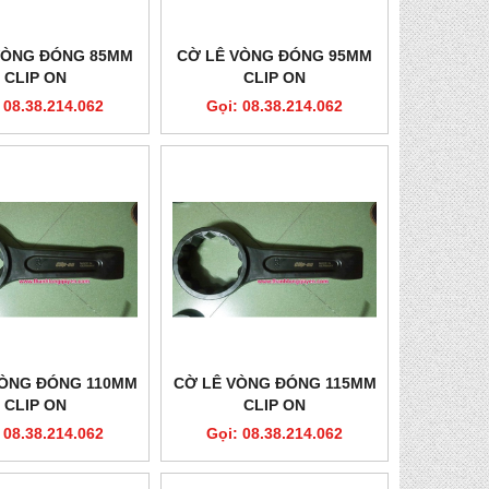
VÒNG ĐÓNG 85MM
CỜ LÊ VÒNG ĐÓNG 95MM
CLIP ON
CLIP ON
 08.38.214.062
Gọi: 08.38.214.062
VÒNG ĐÓNG 110MM
CỜ LÊ VÒNG ĐÓNG 115MM
CLIP ON
CLIP ON
 08.38.214.062
Gọi: 08.38.214.062