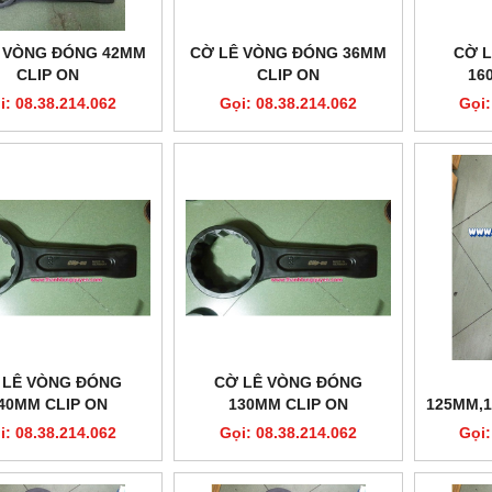
 VÒNG ĐÓNG 42MM
CỜ LÊ VÒNG ĐÓNG 36MM
CỜ 
CLIP ON
CLIP ON
16
i: 08.38.214.062
Gọi: 08.38.214.062
Gọi:
 LÊ VÒNG ĐÓNG
CỜ LÊ VÒNG ĐÓNG
40MM CLIP ON
130MM CLIP ON
125MM,
i: 08.38.214.062
Gọi: 08.38.214.062
Gọi: