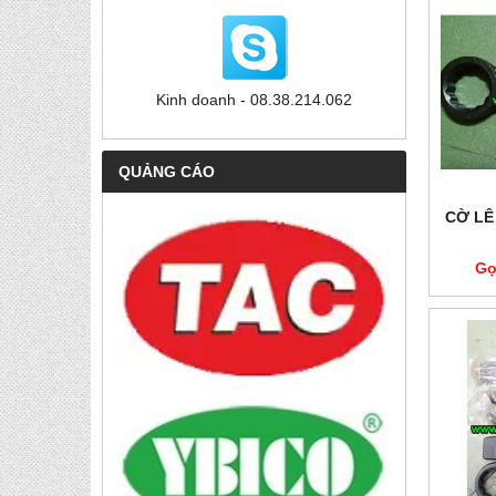
Kinh doanh - 08.38.214.062
QUẢNG CÁO
CỜ LÊ
Gọ