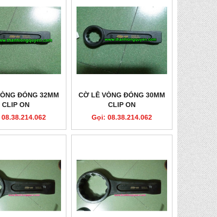
VÒNG ĐÓNG 32MM
CỜ LÊ VÒNG ĐÓNG 30MM
CLIP ON
CLIP ON
 08.38.214.062
Gọi: 08.38.214.062