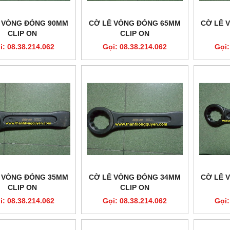
 VÒNG ĐÓNG 90MM
CỜ LÊ VÒNG ĐÓNG 65MM
CỜ LÊ 
CLIP ON
CLIP ON
i: 08.38.214.062
Gọi: 08.38.214.062
Gọi:
 VÒNG ĐÓNG 35MM
CỜ LÊ VÒNG ĐÓNG 34MM
CỜ LÊ 
CLIP ON
CLIP ON
i: 08.38.214.062
Gọi: 08.38.214.062
Gọi: