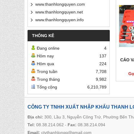
www.thanhlongquyen.com
www.thanhlongquyen.net
www.thanhlongquyen.info
THỐNG KÊ
Đang online
4
Hôm nay
137
CẢO V
Hôm qua
224
Trong tuần
7,708
Gọ
Trong tháng
9,982
Tổng cộng
6,210,789
CÔNG TY TNHH XUẤT NHẬP KHẨU THANH 
Địa chỉ:
300, Lầu 3, Nguyễn Công Trứ, Phường Bến T
Tel:
08.38.214.062
-
Fax:
08.38.214.094
Email:
ctythanhlongq@gmail.com