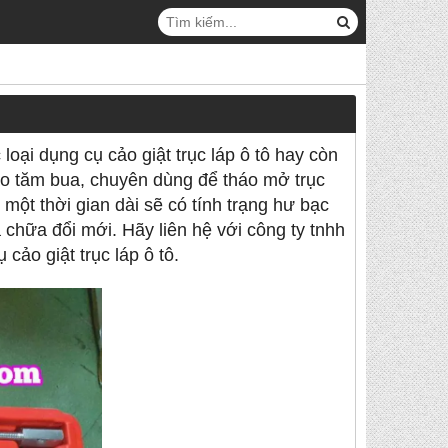
oại dụng cụ cảo giật trục láp ô tô hay còn
, cảo tăm bua, chuyên dùng để tháo mở trục
 một thời gian dài sẽ có tính trạng hư bạc
 chữa đổi mới. Hãy liên hệ với công ty tnhh
 cảo giật trục láp ô tô.