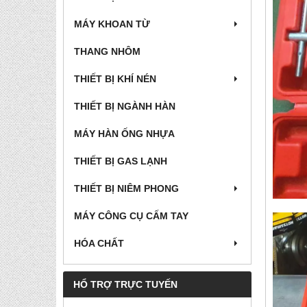
MÁY KHOAN TỪ
THANG NHÔM
THIẾT BỊ KHÍ NÉN
THIẾT BỊ NGÀNH HÀN
MÁY HÀN ỐNG NHỰA
THIẾT BỊ GAS LẠNH
THIẾT BỊ NIÊM PHONG
MÁY CÔNG CỤ CẤM TAY
HÓA CHẤT
HỔ TRỢ TRỰC TUYẾN