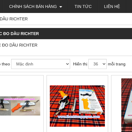
CHÍNH SÁCH BÁN HÀNG
TIN TỨC
LIÊN HỆ
DẦU RICHTER
 ĐO DẦU RICHTER
 ĐO DẦU RICHTER
 theo
Hiển thị
mỗi trang