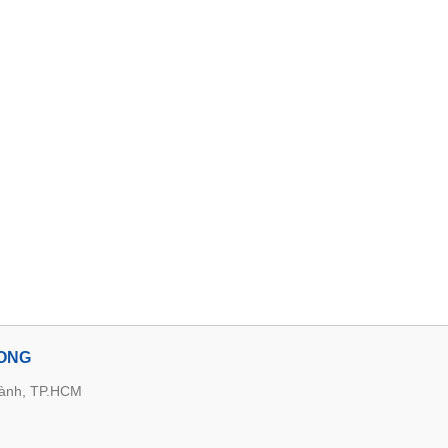
LONG
hành, TP.HCM