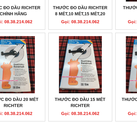
 ĐO DẦU RICHTER
THƯỚC ĐO DẦU RICHTER
THƯỚC
CHÍNH HÃNG
8 MÉT,10 MÉT,15 MÉT,20
MÉT,30 MÉT.
i: 08.38.214.062
Gọi: 08.38.214.062
Gọi:
C ĐO DẦU 20 MÉT
THƯỚC ĐO DẦU 15 MÉT
THƯỚC
RICHTER
RICHTER
i: 08.38.214.062
Gọi: 08.38.214.062
Gọi: