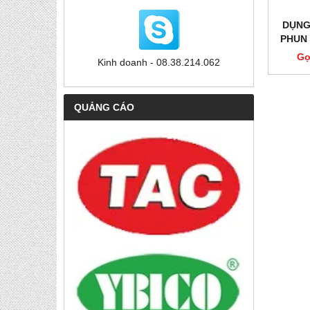
DỤNG
PHUN
Gọ
Kinh doanh - 08.38.214.062
QUẢNG CÁO