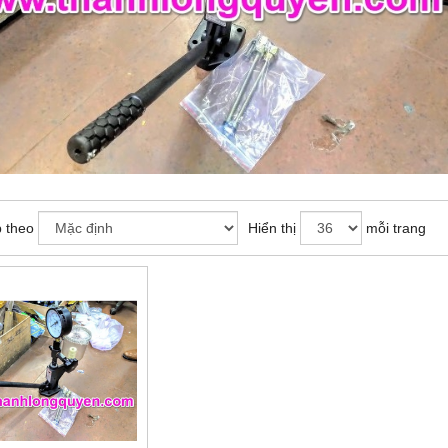
 theo
Hiển thị
mỗi trang