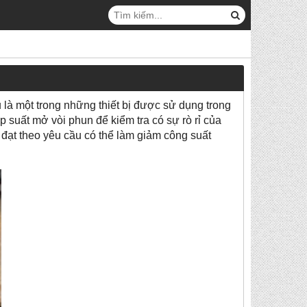
 là một trong những thiết bị được sử dụng trong
 suất mở vòi phun để kiểm tra có sự rò rỉ của
 đạt theo yêu cầu có thể làm giảm công suất