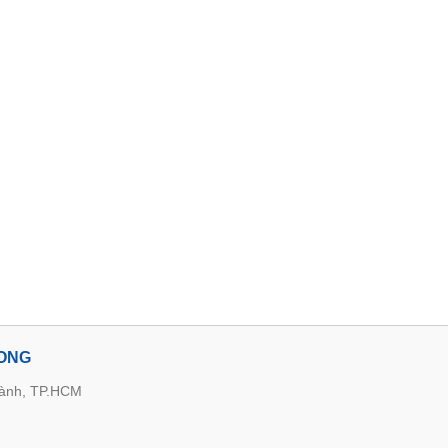
LONG
hành, TP.HCM