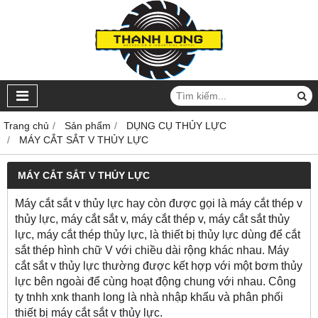
Trang chủ
Sản phẩm
DỤNG CỤ THỦY LỰC
MÁY CẮT SẮT V THỦY LỰC
MÁY CẮT SẮT V THỦY LỰC
Máy cắt sắt v thủy lực hay còn được gọi là máy cắt thép v
thủy lực, máy cắt sắt v, máy cắt thép v, máy cắt sắt thủy
lực, máy cắt thép thủy lực, là thiết bị thủy lực dùng để cắt
sắt thép hình chữ V với chiều dài rộng khác nhau. Máy
cắt sắt v thủy lực thường được kết hợp với một bơm thủy
lực bên ngoài để cùng hoạt động chung với nhau. Công
ty tnhh xnk thanh long là nhà nhập khẩu và phân phối
thiết bị máy cắt sắt v thủy lực.