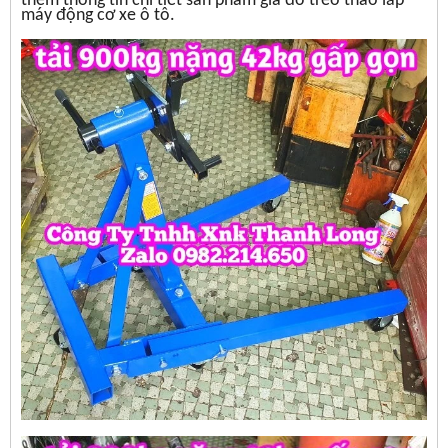
thêm thông tin chi tiết sản phẩm giá đỡ treo tháo lắp
máy động cơ xe ô tô.