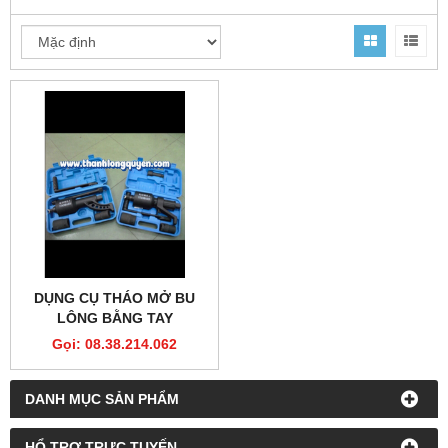
DỤNG CỤ THÁO MỞ BU
LÔNG BẰNG TAY
Gọi: 08.38.214.062
DANH MỤC SẢN PHẨM
HỔ TRỢ TRỰC TUYẾN