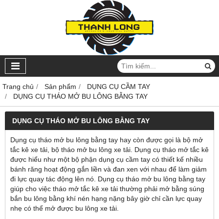
Trang chủ
Sản phẩm
DỤNG CỤ CẦM TAY
DỤNG CỤ THÁO MỞ BU LÔNG BẰNG TAY
DỤNG CỤ THÁO MỞ BU LÔNG BẰNG TAY
Dụng cụ tháo mở bu lông bằng tay hay còn được gọi là bộ mở
tắc kê xe tải, bộ tháo mở bu lông xe tải. Dụng cụ tháo mở tắc kê
được hiểu như một bộ phận dụng cụ cầm tay có thiết kế nhiều
bánh răng hoạt động gắn liền và đan xen với nhau để làm giảm
đi lực quay tác động lên nó. Dụng cụ tháo mở bu lông bằng tay
giúp cho việc tháo mở tắc kê xe tải thường phải mở bằng súng
bắn bu lông bằng khí nén hạng nặng bây giờ chỉ cần lực quay
nhẹ có thể mở được bu lông xe tải.