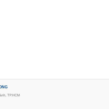
LONG
hành, TP.HCM