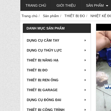
TRANG CHỦ
GIỚI THIỆU
SẢN PHẨM
Trang chủ
Sản phẩm
THIẾT BỊ ĐO
NHIỆT KẾ Đ
DANH MỤC SẢN PHẨM
DỤNG CỤ CẦM TAY
DỤNG CỤ THỦY LỰC
THIẾT BỊ NÂNG HẠ
THIẾT BỊ ĐO
THIẾT BỊ REN ỐNG
THIẾT BỊ GARAGE
DỤNG CỤ ĐÓNG ĐAI
THIẾT BỊ CÔNG TRÌNH