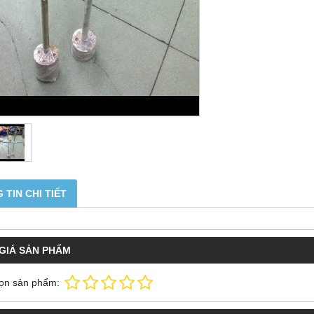
 TIN CHI TIẾT
GIÁ SẢN PHẨM
ọn sản phẩm: