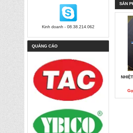
SẢN P
Kinh doanh - 08.38.214.062
QUẢNG CÁO
NHIỆ
Gọ