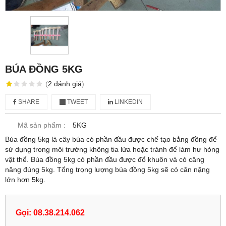
BÚA ĐỒNG 5KG
(
2
đánh giá
)
SHARE
TWEET
LINKEDIN
Mã sản phẩm :
5KG
Búa đồng 5kg là cây búa có phần đầu được chế tạo bằng đồng để
sử dụng trong môi trường không tia lửa hoặc tránh để làm hư hỏng
vật thể. Búa đồng 5kg có phần đầu được đổ khuôn và có câng
năng đúng 5kg. Tổng trọng lượng búa đồng 5kg sẽ có cân nặng
lớn hơn 5kg.
Gọi: 08.38.214.062