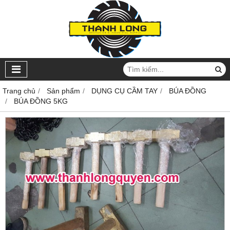
Trang chủ
Sản phẩm
DỤNG CỤ CẦM TAY
BÚA ĐỒNG
BÚA ĐỒNG 5KG