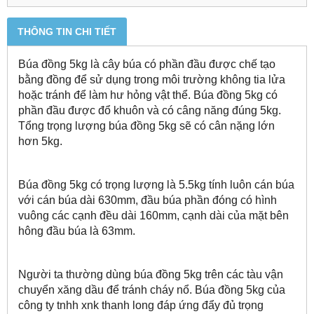
THÔNG TIN CHI TIẾT
Búa đồng 5kg là cây búa có phần đầu được chế tạo
bằng đồng để sử dụng trong môi trường không tia lửa
hoặc tránh để làm hư hỏng vật thể. Búa đồng 5kg có
phần đầu được đổ khuôn và có câng năng đúng 5kg.
Tổng trọng lượng búa đồng 5kg sẽ có cân nặng lớn
hơn 5kg.
Búa đồng 5kg có trọng lượng là 5.5kg tính luôn cán búa
với cán búa dài 630mm, đầu búa phần đóng có hình
vuông các cạnh đều dài 160mm, cạnh dài của mặt bên
hông đầu búa là 63mm.
Người ta thường dùng búa đồng 5kg trên các tàu vận
chuyển xăng dầu để tránh cháy nổ. Búa đồng 5kg của
công ty tnhh xnk thanh long đáp ứng đẩy đủ trọng