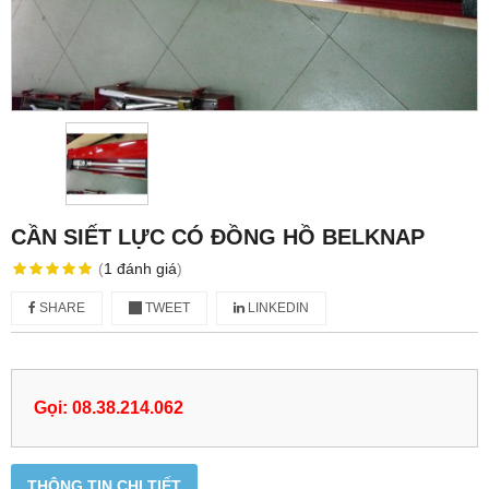
CẦN SIẾT LỰC CÓ ĐỒNG HỒ BELKNAP
(
1
đánh giá
)
SHARE
TWEET
LINKEDIN
Gọi: 08.38.214.062
THÔNG TIN CHI TIẾT