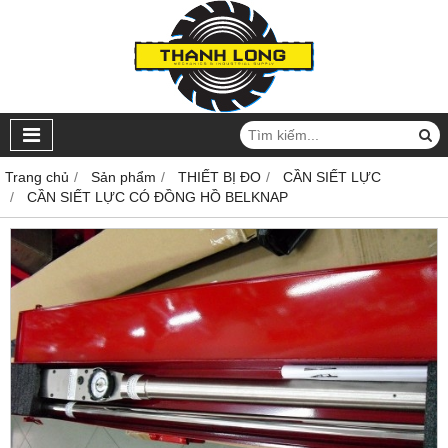
Trang chủ
Sản phẩm
THIẾT BỊ ĐO
CẦN SIẾT LỰC
CẦN SIẾT LỰC CÓ ĐỒNG HỒ BELKNAP