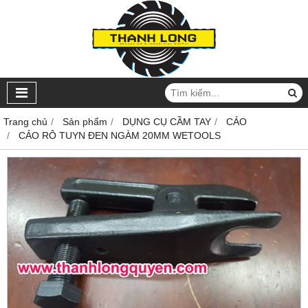
Trang chủ
Sản phẩm
DỤNG CỤ CẦM TAY
CẢO
CẢO RÔ TUYN ĐEN NGÀM 20MM WETOOLS