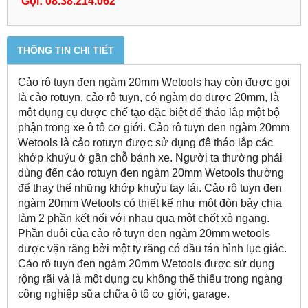
Gọi: 08.38.214.062
THÔNG TIN CHI TIẾT
Cảo rô tuyn đen ngàm 20mm Wetools hay còn được gọi
là cảo rotuyn, cảo rô tuyn, có ngàm đo được 20mm, là
một dụng cụ được chế tạo đặc biệt để tháo lắp một bộ
phận trong xe ô tô cơ giới. Cảo rô tuyn đen ngàm 20mm
Wetools là cảo rotuyn được sử dụng đê tháo lắp các
khớp khuỷu ở gần chỗ bánh xe. Người ta thường phải
dùng đến cảo rotuyn đen ngàm 20mm Wetools thường
để thay thế những khớp khuỷu tay lái. Cảo rô tuyn đen
ngàm 20mm Wetools có thiết kế như một đòn bảy chia
làm 2 phần kết nối với nhau qua một chốt xỏ ngang.
Phần đuôi của cảo rô tuyn đen ngàm 20mm wetools
được vặn răng bởi một ty răng có đầu tán hình lục giác.
Cảo rô tuyn đen ngàm 20mm Wetools được sử dụng
rộng rãi và là một dụng cụ không thể thiếu trong ngàng
công nghiệp sữa chữa ô tô cơ giới, garage.