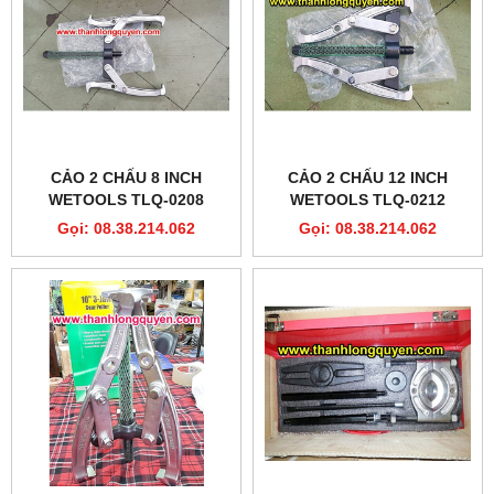
CẢO 2 CHẤU 8 INCH
CẢO 2 CHẤU 12 INCH
WETOOLS TLQ-0208
WETOOLS TLQ-0212
Gọi: 08.38.214.062
Gọi: 08.38.214.062