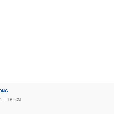
LONG
hành, TP.HCM