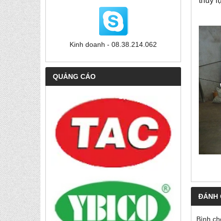
thủy l
Kinh doanh - 08.38.214.062
QUẢNG CÁO
ĐÁNH 
Bình ch