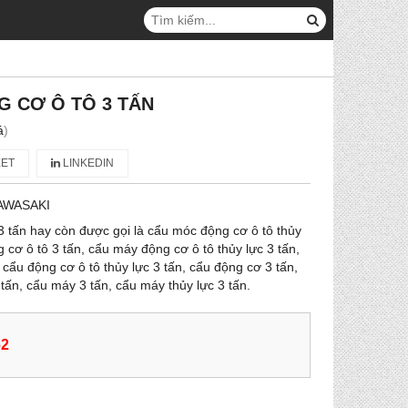
 CƠ Ô TÔ 3 TẤN
á
)
ET
LINKEDIN
AWASAKI
 tấn hay còn được gọi là cẩu móc động cơ ô tô thủy
 cơ ô tô 3 tấn, cẩu máy động cơ ô tô thủy lực 3 tấn,
 cẩu động cơ ô tô thủy lực 3 tấn, cẩu động cơ 3 tấn,
tấn, cẩu máy 3 tấn, cẩu máy thủy lực 3 tấn.
62