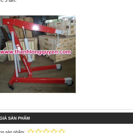
ực 3 tấn.
GIÁ SẢN PHẨM
ọn sản phẩm: