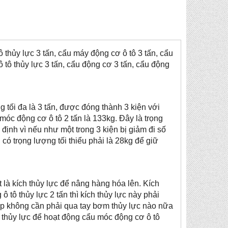
thủy lực 3 tấn, cẩu máy động cơ ô tô 3 tấn, cẩu
ô tô thủy lực 3 tấn, cẩu động cơ 3 tấn, cẩu động
 tối đa là 3 tấn, được đóng thành 3 kiện với
móc động cơ ô tô 2 tấn là 133kg. Đây là trọng
định vì nếu như một trong 3 kiện bị giảm đi số
có trọng lượng tối thiểu phải là 28kg để giữ
 là kích thủy lực để nâng hàng hóa lên. Kích
ô tô thủy lực 2 tấn thì kích thủy lực này phải
tiếp không cần phải qua tay bơm thủy lực nào nữa
m thủy lực để hoạt động cẩu móc động cơ ô tô