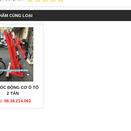
HẨM CÙNG LOẠI
ÓC ĐỘNG CƠ Ô TÔ
2 TẤN
i: 08.38.214.062