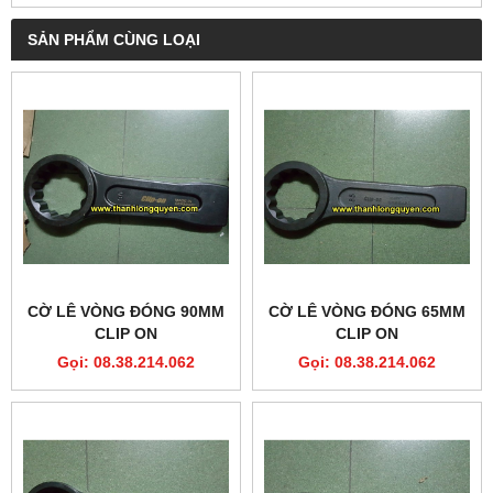
SẢN PHẨM CÙNG LOẠI
CỜ LÊ VÒNG ĐÓNG 90MM
CỜ LÊ VÒNG ĐÓNG 65MM
CLIP ON
CLIP ON
Gọi: 08.38.214.062
Gọi: 08.38.214.062