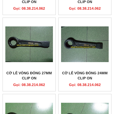
CLIP ON
CLIP ON
Gọi: 08.38.214.062
Gọi: 08.38.214.062
CỜ LÊ VÒNG ĐÓNG 27MM
CỜ LÊ VÒNG ĐÓNG 24MM
CLIP ON
CLIP ON
Gọi: 08.38.214.062
Gọi: 08.38.214.062