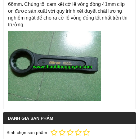
66mm. Chúng tôi cam kết cờ lê vòng đóng 41mm clip
on được sản xuất với quy trình xét duyệt chất lượng
nghiêm ngặt để cho ra cờ lê vòng đóng tốt nhất trên thị
trường.
ĐÁNH GIÁ SẢN PHẨM
Bình chọn sản phẩm: