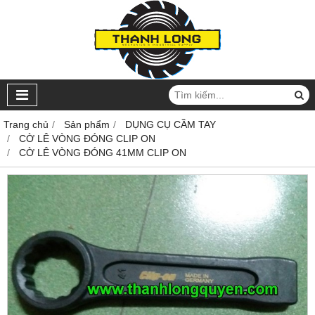
Trang chủ
Sản phẩm
DỤNG CỤ CẦM TAY
CỜ LÊ VÒNG ĐÓNG CLIP ON
CỜ LÊ VÒNG ĐÓNG 41MM CLIP ON