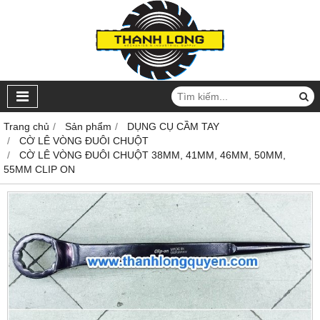
Trang chủ
Sản phẩm
DỤNG CỤ CẦM TAY
CỜ LÊ VÒNG ĐUÔI CHUỘT
CỜ LÊ VÒNG ĐUÔI CHUỘT 38MM, 41MM, 46MM, 50MM,
55MM CLIP ON