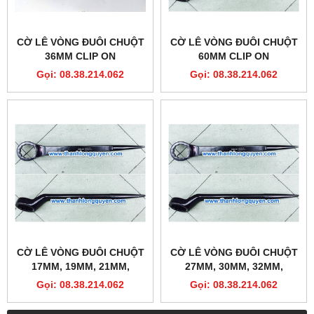
CỜ LÊ VÒNG ĐUÔI CHUỘT
CỜ LÊ VÒNG ĐUÔI CHUỘT
36MM CLIP ON
60MM CLIP ON
Gọi: 08.38.214.062
Gọi: 08.38.214.062
CỜ LÊ VÒNG ĐUÔI CHUỘT
CỜ LÊ VÒNG ĐUÔI CHUỘT
17MM, 19MM, 21MM,
27MM, 30MM, 32MM,
22MM, 24MM CLIP ON
34MM, 36MM CLIP ON
Gọi: 08.38.214.062
Gọi: 08.38.214.062