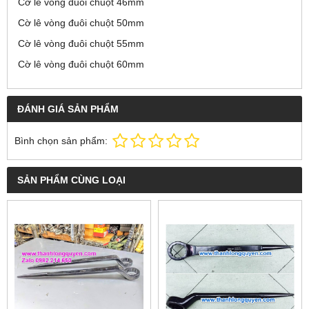
Cờ lê vòng đuôi chuột 46mm
Cờ lê vòng đuôi chuột 50mm
Cờ lê vòng đuôi chuột 55mm
Cờ lê vòng đuôi chuột 60mm
ĐÁNH GIÁ SẢN PHẨM
Bình chọn sản phẩm:
SẢN PHẨM CÙNG LOẠI