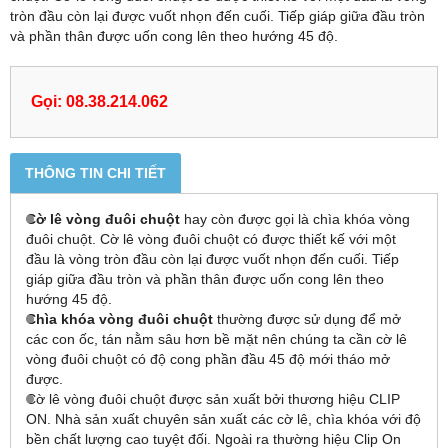
tròn đầu còn lại được vuốt nhọn đến cuối. Tiếp giáp giữa đầu tròn
và phần thân được uốn cong lên theo hướng 45 độ.
Gọi: 08.38.214.062
THÔNG TIN CHI TIẾT
Cờ lê vòng đuôi chuột
hay còn được gọi là chìa khóa vòng
đuôi chuột. Cờ lê vòng đuôi chuột có được thiết kế với một
đầu là vòng tròn đầu còn lại được vuốt nhọn đến cuối. Tiếp
giáp giữa đầu tròn và phần thân được uốn cong lên theo
hướng 45 độ.
Chìa khóa vòng đuôi chuột
thường được sử dụng để mở
các con ốc, tán nằm sâu hơn bề mặt nên chúng ta cần cờ lê
vòng đuôi chuột có độ cong phần đầu 45 độ mới tháo mở
được.
Cờ lê vòng đuôi chuột được sản xuất bởi thương hiệu CLIP
ON. Nhà sản xuất chuyên sản xuất các cờ lê, chìa khóa với độ
bền chất lượng cao tuyệt đối. Ngoài ra thường hiệu Clip On