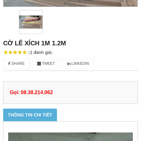
CỜ LÊ XÍCH 1M 1.2M
(
1
đánh giá
)
SHARE
TWEET
LINKEDIN
Gọi: 08.38.214.062
THÔNG TIN CHI TIẾT