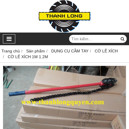
Trang chủ
Sản phẩm
DỤNG CỤ CẦM TAY
CỜ LÊ XÍCH
CỜ LÊ XÍCH 1M 1.2M