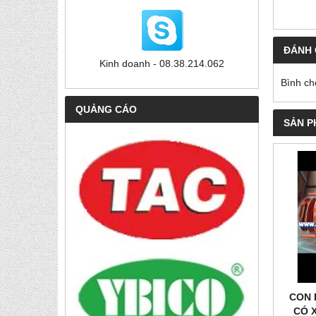
ĐÁNH 
Kinh doanh - 08.38.214.062
Bình ch
QUẢNG CÁO
SẢN P
CON 
CÓ X