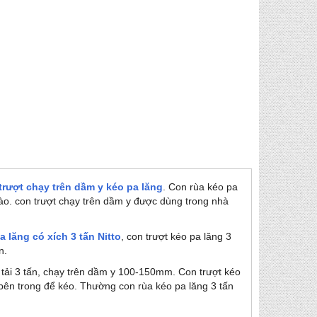
trượt chạy trên dầm y kéo pa lăng
. Con rùa kéo pa
vào. con trượt chạy trên dầm y được dùng trong nhà
a lăng có xích 3 tấn Nitto
, con trượt kéo pa lăng 3
n.
 tải 3 tấn, chạy trên dầm y 100-150mm. Con trượt kéo
 bên trong để kéo. Thường con rùa kéo pa lăng 3 tấn