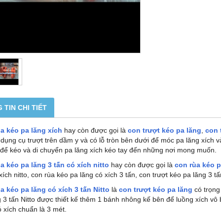
 TIN CHI TIẾT
a kéo pa lăng xích
hay còn được gọi là
con trượt kéo pa lăng
,
con 
à dụng cụ trượt trên dầm y và có lỗ tròn bên dưới để móc pa lăng xích 
để kéo và di chuyển pa lăng xích kéo tay đến những nơi mong muốn.
a kéo pa lăng 3 tấn có xích nitto
hay còn được gọi là
con rùa kéo p
xích nitto, con rùa kéo pa lăng có xích 3 tấn, con trượt kéo pa lăng 3 tấ
a kéo pa lăng có xích 3 tấn Nitto
là
con trượt kéo pa lăng
có trọng
g 3 tấn Nitto được thiết kế thêm 1 bánh nhông kế bên để luồng xích vô
ó xích chuẩn là 3 mét.