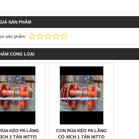
GIÁ SẢN PHẨM
ọn sản phẩm:
HẨM CÙNG LOẠI
RÙA KÉO PA LĂNG
CON RÙA KÉO PA LĂNG
ÍCH 2 TẤN NITTO
CÓ XÍCH 1 TẤN NITTO