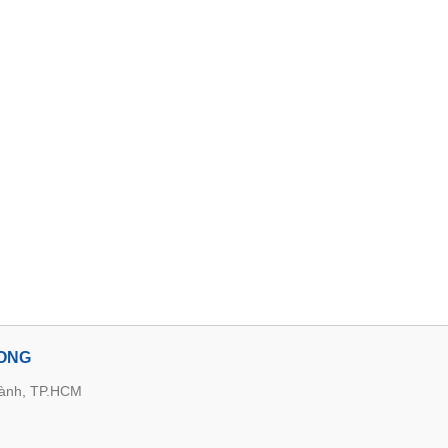
LONG
hành, TP.HCM