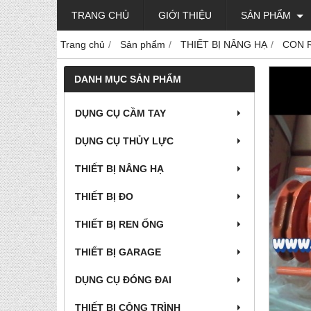
TRANG CHỦ
GIỚI THIỆU
SẢN PHẨM
Trang chủ
Sản phẩm
THIẾT BỊ NÂNG HẠ
CON 
DANH MỤC SẢN PHẨM
DỤNG CỤ CẦM TAY
DỤNG CỤ THỦY LỰC
THIẾT BỊ NÂNG HẠ
THIẾT BỊ ĐO
THIẾT BỊ REN ỐNG
THIẾT BỊ GARAGE
DỤNG CỤ ĐÓNG ĐAI
THIẾT BỊ CÔNG TRÌNH