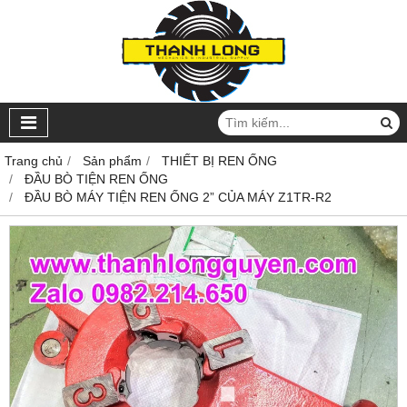
Trang chủ
Sản phẩm
THIẾT BỊ REN ỐNG
ĐẦU BÒ TIỆN REN ỐNG
ĐẦU BÒ MÁY TIỆN REN ỐNG 2” CỦA MÁY Z1TR-R2