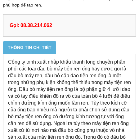
phù hợp để tạo ren.
Gọi: 08.38.214.062
THÔNG TIN CHI TIẾT
Công ty tnhh xuất nhập khẩu thanh long chuyên phân
phối các loại đầu bò máy tiện ren ống hay được gọi là
đầu bò máy ren, đầu bò cặp dao tiện ren ống là một
trong những phụ kiện không thể thiếu trong máy tiện ren
ống. Đầu bò máy tiện ren ống là bộ phận giữ 4 lưỡi dao
và có tay điều khiển độ ra vô của toàn bộ 4 lưỡi để điều
chỉnh đường kính ống muốn làm ren. Tùy theo kích cỡ
của ống bao nhiêu mà người ta phải chọn sử dụng đầu
bò máy tiện ren ống có đường kính tương tự với ống
cần ren để sử dụng. Ngoài ra tùy theo máy tiện ren ống
xuất xứ từ nơi nào mà đầu bò cũng phụ thuộc vô nhà
sản xuất của máy tiện ren ống đó. Trong đó có đầu bò