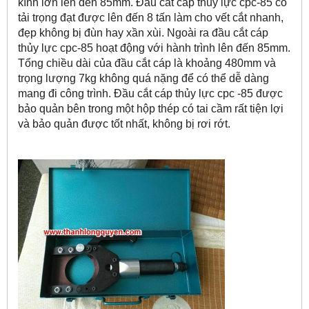
kính lớn lên đến 85mm. Đầu cắt cáp thủy lực cpc-85 có
tải trọng đạt được lên đến 8 tấn làm cho vết cắt nhanh,
đẹp không bị đùn hay xần xùi. Ngoài ra đầu cắt cáp
thủy lực cpc-85 hoạt động với hành trình lên đến 85mm.
Tổng chiều dài của đầu cắt cáp là khoảng 480mm và
trọng lượng 7kg không quá nặng để có thể dễ dàng
mang đi công trình. Đầu cắt cáp thủy lực cpc -85 được
bảo quản bên trong một hộp thép có tai cầm rất tiện lợi
và bảo quản được tốt nhất, không bị rơi rớt.