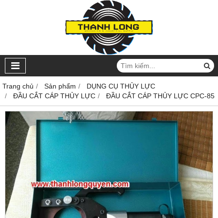
Trang chủ
Sản phẩm
DỤNG CỤ THỦY LỰC
ĐẦU CẮT CÁP THỦY LỰC
ĐẦU CẮT CÁP THỦY LỰC CPC-85