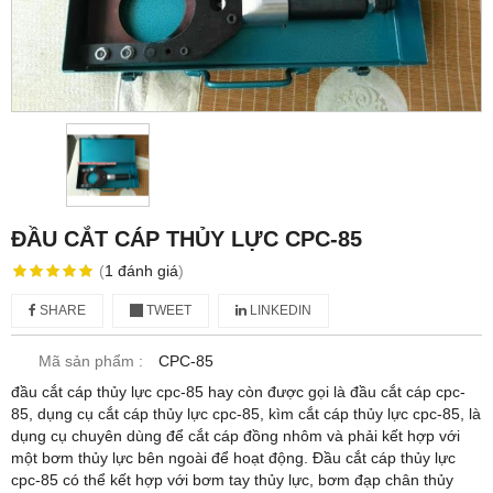
ĐẦU CẮT CÁP THỦY LỰC CPC-85
(
1
đánh giá
)
SHARE
TWEET
LINKEDIN
Mã sản phẩm :
CPC-85
đầu cắt cáp thủy lực cpc-85 hay còn được gọi là đầu cắt cáp cpc-
85, dụng cụ cắt cáp thủy lực cpc-85, kìm cắt cáp thủy lực cpc-85, là
dụng cụ chuyên dùng để cắt cáp đồng nhôm và phải kết hợp với
một bơm thủy lực bên ngoài để hoạt động. Đầu cắt cáp thủy lực
cpc-85 có thể kết hợp với bơm tay thủy lực, bơm đạp chân thủy