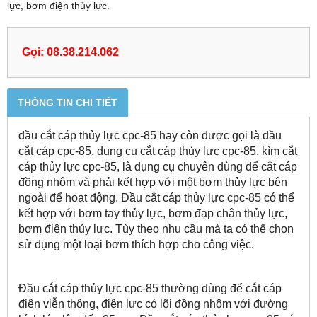
lực, bơm điện thủy lực.
Gọi: 08.38.214.062
THÔNG TIN CHI TIẾT
đầu cắt cáp thủy lực cpc-85 hay còn được gọi là đầu
cắt cáp cpc-85, dụng cụ cắt cáp thủy lực cpc-85, kìm cắt
cáp thủy lực cpc-85, là dụng cụ chuyên dùng để cắt cáp
đồng nhôm và phải kết hợp với một bơm thủy lực bên
ngoài để hoạt động. Đầu cắt cáp thủy lực cpc-85 có thể
kết hợp với bơm tay thủy lực, bơm đạp chân thủy lực,
bơm điện thủy lực. Tùy theo nhu cầu mà ta có thể chọn
sử dụng một loại bơm thích hợp cho công việc.
Đầu cắt cáp thủy lực cpc-85 thường dùng để cắt cáp
điện viễn thông, điện lực có lõi đồng nhôm với đường