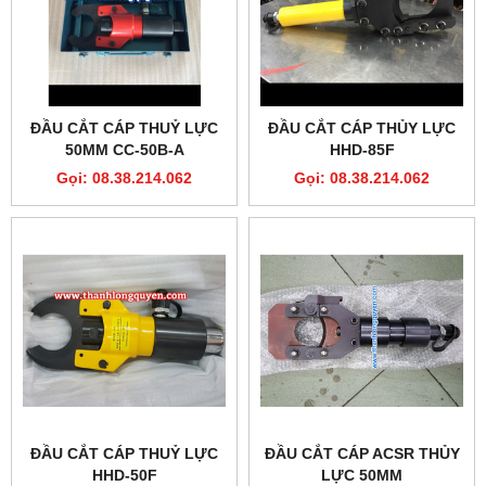
ĐẦU CẮT CÁP THUỶ LỰC
ĐẦU CẮT CÁP THỦY LỰC
50MM CC-50B-A
HHD-85F
Gọi: 08.38.214.062
Gọi: 08.38.214.062
ĐẦU CẮT CÁP THUỶ LỰC
ĐẦU CẮT CÁP ACSR THỦY
HHD-50F
LỰC 50MM