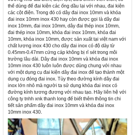
thể dùng để đai kiện các ống dầu lại với nhau, đai kiện
các cột điện. Trong đó có dây đai inox 10mm và khóa
đai inox 10mm inox 430 hay còn được gọi là dây đai
inox 10mm, đai inox 10mm, dây đai thép inox 10mm,
đai thép inox 10mm, khóa đai inox 10mm, khóa đai
10mm, khóa inox 10mm, được sản xuất tại việt nam với
chất lượng inox 430 cho dây đai inox có độ dày từ
0.45mm-0.47mm cứng cáp không bị rỉ sét trong môi
trường lâu dài. Dây đai inox 10mm và khóa đai inox
10mm inox 430 luôn luôn được dùng chung với nhau
với một dụng cụ đai kiện dây đai inox để tạo thành một
dụng cụ đóng đai inox. Tùy theo đường kính dây đai
inox lớn nhỏ mà người ta sử dụng khóa đai inox có
đường kính tương đương với nhau tạo. Hãy liên hệ với
công ty tnhh xnk thanh long để biết thêm thông tin chi
tiết sản phẩm dây đai inox 10mm và khóa đai inox
10mm inox 430.