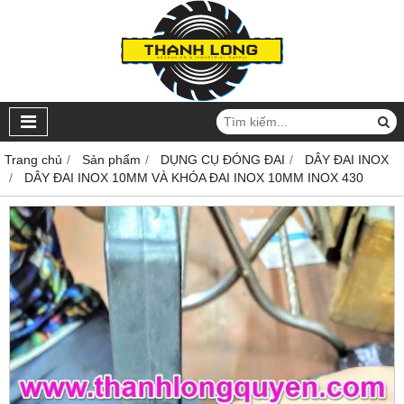
Trang chủ
Sản phẩm
DỤNG CỤ ĐÓNG ĐAI
DÂY ĐAI INOX
DÂY ĐAI INOX 10MM VÀ KHÓA ĐAI INOX 10MM INOX 430