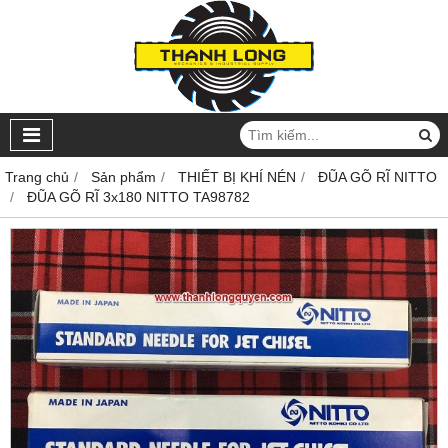
Trang chủ
Sản phẩm
THIẾT BỊ KHÍ NÉN
ĐŨA GÕ RĨ NITTO
ĐŨA GÕ RĨ 3x180 NITTO TA98782