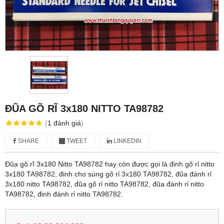
ĐŨA GÕ RĨ 3x180 NITTO TA98782
(
1
đánh giá
)
SHARE
TWEET
LINKEDIN
Đũa gõ rĩ 3x180 Nitto TA98782 hay còn được gọi là đinh gõ rỉ nitto
3x180 TA98782, đinh cho súng gõ rỉ 3x180 TA98782, đũa đánh rỉ
3x180 nitto TA98782, đũa gõ rỉ nitto TA98782, đũa đánh rỉ nitto
TA98782, đinh đánh rỉ nitto TA98782.