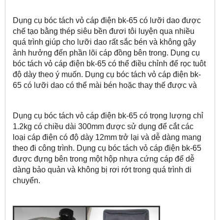
Dụng cụ bóc tách vỏ cáp điện bk-65 có lưỡi dao được
chế tạo bằng thép siêu bền đươi tôi luyện qua nhiều
quá trình giúp cho lưỡi dao rất sắc bén và không gây
ảnh hưởng đến phần lõi cáp đồng bên trong. Dụng cụ
bóc tách vỏ cáp điện bk-65 có thể điều chỉnh để rọc tuôt
độ dày theo ý muốn. Dụng cụ bóc tách vỏ cáp điện bk-
65 có lưỡi dao có thể mài bén hoặc thay thế được và
Dụng cụ bóc tách vỏ cáp điện bk-65 có trọng lượng chỉ
1.2kg có chiều dài 300mm được sử dụng để cắt các
loại cáp điện có độ dày 12mm trở lại và dễ dàng mang
theo đi công trình. Dụng cụ bóc tách vỏ cáp điện bk-65
được đựng bên trong một hộp nhựa cứng cáp để dễ
dàng bảo quản và không bị rơi rớt trong quá trình di
chuyển.