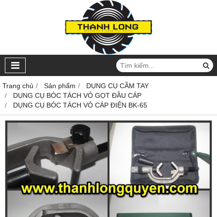
Trang chủ
Sản phẩm
DỤNG CỤ CẦM TAY
DỤNG CỤ BÓC TÁCH VỎ GỌT ĐẦU CÁP
DỤNG CỤ BÓC TÁCH VỎ CÁP ĐIỆN BK-65