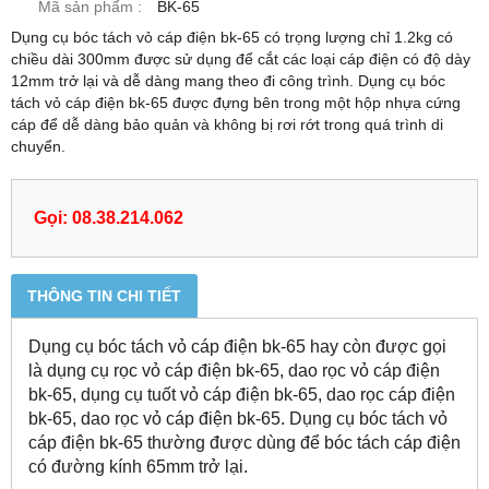
Mã sản phẩm :
BK-65
Dụng cụ bóc tách vỏ cáp điện bk-65 có trọng lượng chỉ 1.2kg có
chiều dài 300mm được sử dụng để cắt các loại cáp điện có độ dày
12mm trở lại và dễ dàng mang theo đi công trình. Dụng cụ bóc
tách vỏ cáp điện bk-65 được đựng bên trong một hộp nhựa cứng
cáp để dễ dàng bảo quản và không bị rơi rớt trong quá trình di
chuyển.
Gọi: 08.38.214.062
THÔNG TIN CHI TIẾT
Dụng cụ bóc tách vỏ cáp điện bk-65 hay còn được gọi
là dụng cụ rọc vỏ cáp điện bk-65, dao rọc vỏ cáp điện
bk-65, dụng cụ tuốt vỏ cáp điện bk-65, dao rọc cáp điện
bk-65, dao rọc vỏ cáp điện bk-65. Dụng cụ bóc tách vỏ
cáp điện bk-65 thường được dùng để bóc tách cáp điện
có đường kính 65mm trở lại.