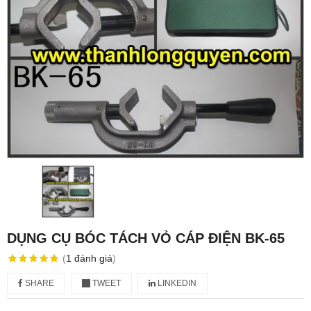
DỤNG CỤ BÓC TÁCH VỎ CÁP ĐIỆN BK-65
(
1
đánh giá
)
SHARE
TWEET
LINKEDIN