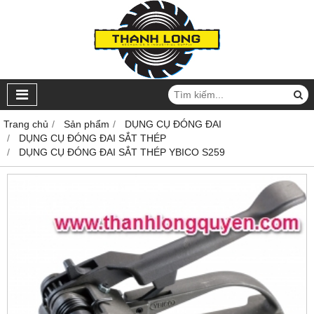
Trang chủ
Sản phẩm
DỤNG CỤ ĐÓNG ĐAI
DỤNG CỤ ĐÓNG ĐAI SẮT THÉP
DỤNG CỤ ĐÓNG ĐAI SẮT THÉP YBICO S259