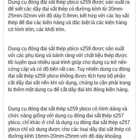
Dụng cụ đóng đái sắt thép ybico s259 được sản xuất ra
để siết các dây đai sắt thép có đường kính từ 20mm-
25mm-32mm với độ dày 0.9mm, kết hợp với các bọ sắt
thép để đai các kiện hàng và đặc biệt là các kiện hàng
có hình tròn, các khối tròn.
Dụng cụ đóng đai sắt thép ybico s259 được sản xuất
với các phụ tùng và bánh răng với chất liệu thép được
tôi luyện qua nhiều quá trình giúp cho dụng cụ trở nên
cứng cáp và có độ bền rất cao. Tuy nhiên dụng cụ đóng
đai sắt thép s259 ybico không được tích hợp bộ phận
cắt dây đai sắt nên khi sử dụng, chúng ta cần phải trang
bị thêm một dụng cụ để cắt dây đai khi đóng kiện hàng.
Dụng cụ đóng đai sắt thép s259 ybico có hình dáng và
chức năng giống với dụng cụ đóng đai sắt thép s257
ybico, chỉ khác ở chỗ là dụng cụ đóng đai sắt thép s257
ybico chỉ sử dụng được cho các loại dây đai sắt thép có
đường kính 16mm-20mm-25mm với độ dày khoảng