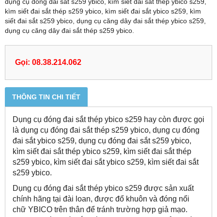
dụng cụ đóng đai sắt s259 ybico, kìm siết đai sắt thép ybico s259,
kìm siết đai sắt thép s259 ybico, kìm siết đai sắt ybico s259, kìm
siết đai sắt s259 ybico, dụng cụ căng dây đai sắt thép ybico s259,
dụng cụ căng dây đai sắt thép s259 ybico.
Gọi: 08.38.214.062
THÔNG TIN CHI TIẾT
Dụng cụ đóng đai sắt thép ybico s259 hay còn được gọi
là dụng cụ đóng đai sắt thép s259 ybico, dụng cụ đóng
đai sắt ybico s259, dụng cụ đóng đai sắt s259 ybico,
kìm siết đai sắt thép ybico s259, kìm siết đai sắt thép
s259 ybico, kìm siết đai sắt ybico s259, kìm siết đai sắt
s259 ybico.
Dụng cụ đóng đai sắt thép ybico s259 được sản xuất
chính hãng tại đài loan, được đổ khuôn và đóng nổi
chữ YBICO trên thân để tránh trường hợp giả mạo.