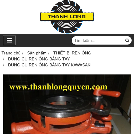
Trang chủ
Sản phẩm
THIẾT BỊ REN ỐNG
DỤNG CỤ REN ỐNG BẰNG TAY
DỤNG CỤ REN ỐNG BẰNG TAY KAWASAKI