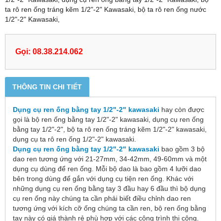
ta rô ren ống tráng kẽm 1/2"-2" Kawasaki, bộ ta rô ren ống nước
1/2"-2" Kawasaki,
Gọi: 08.38.214.062
THÔNG TIN CHI TIẾT
Dụng cụ ren ống bằng tay 1/2"-2" kawasaki
hay còn được
gọi là bộ ren ống bằng tay 1/2"-2" kawasaki, dụng cụ ren ống
bằng tay 1/2"-2", bộ ta rô ren ống tráng kẽm 1/2"-2" kawasaki,
dụng cụ ta rô ren ống 1/2"-2" kawasaki.
Dụng cụ ren ống bằng tay 1/2"-2" kawasaki
bao gồm 3 bộ
dao ren tương ứng với 21-27mm, 34-42mm, 49-60mm và một
dụng cụ dùng để ren ống. Mỗi bộ dao là bao gồm 4 lưỡi dao
bên trong dùng để gắn với dụng cụ tiện ren ống. Khác với
những dụng cụ ren ống bằng tay 3 đầu hay 6 đầu thì bộ dụng
cụ ren ống này chúng ta cần phải biết điều chỉnh dao ren
tương ứng với kích cỡ ống chúng ta cần ren, bộ ren ống bằng
tay này có giá thành rẻ phù hợp với các công trình thi công.