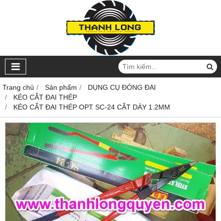
Trang chủ
Sản phẩm
DỤNG CỤ ĐÓNG ĐAI
KÉO CẮT ĐAI THÉP
KÉO CẮT ĐAI THÉP OPT SC-24 CẮT DÀY 1.2MM