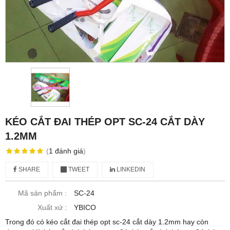
KÉO CẮT ĐAI THÉP OPT SC-24 CẮT DÀY
1.2MM
(
1
đánh giá
)
SHARE
TWEET
LINKEDIN
Mã sản phẩm :
SC-24
Xuất xứ :
YBICO
Trong đó có kéo cắt đai thép opt sc-24 cắt dày 1.2mm hay còn