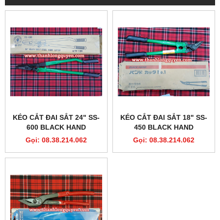
KÉO CẮT ĐAI SẮT 24" SS-
KÉO CẮT ĐAI SẮT 18" SS-
600 BLACK HAND
450 BLACK HAND
Gọi: 08.38.214.062
Gọi: 08.38.214.062