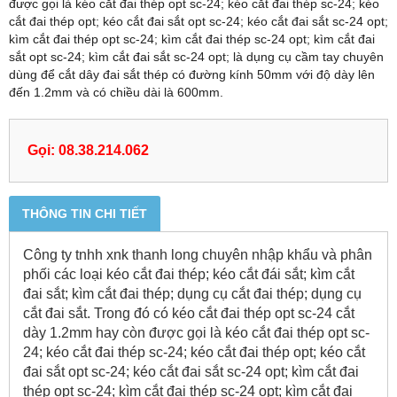
được gọi là kéo cắt đai thép opt sc-24; kéo cắt đai thép sc-24; kéo
cắt đai thép opt; kéo cắt đai sắt opt sc-24; kéo cắt đai sắt sc-24 opt;
kìm cắt đai thép opt sc-24; kìm cắt đai thép sc-24 opt; kìm cắt đai
sắt opt sc-24; kìm cắt đai sắt sc-24 opt; là dụng cụ cầm tay chuyên
dùng để cắt dây đai sắt thép có đường kính 50mm với độ dày lên
đến 1.2mm và có chiều dài là 600mm.
Gọi: 08.38.214.062
THÔNG TIN CHI TIẾT
Công ty tnhh xnk thanh long chuyên nhập khẩu và phân
phối các loại kéo cắt đai thép; kéo cắt đái sắt; kìm cắt
đai sắt; kìm cắt đai thép; dụng cụ cắt đai thép; dụng cụ
cắt đai sắt. Trong đó có kéo cắt đai thép opt sc-24 cắt
dày 1.2mm hay còn được gọi là kéo cắt đai thép opt sc-
24; kéo cắt đai thép sc-24; kéo cắt đai thép opt; kéo cắt
đai sắt opt sc-24; kéo cắt đai sắt sc-24 opt; kìm cắt đai
thép opt sc-24; kìm cắt đai thép sc-24 opt; kìm cắt đai