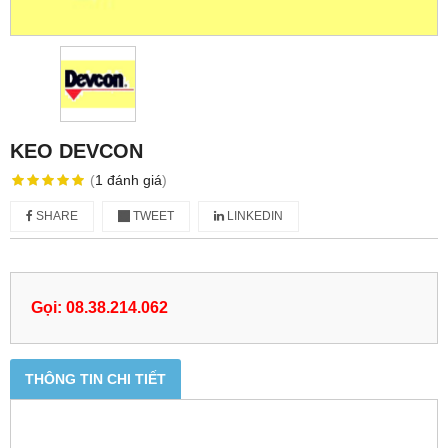
KEO DEVCON
(
1
đánh giá
)
SHARE
TWEET
LINKEDIN
Gọi: 08.38.214.062
THÔNG TIN CHI TIẾT