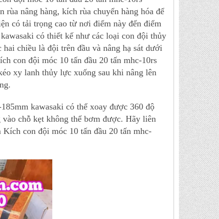
rùa nâng hàng, kích rùa chuyển hàng hóa để
ện có tải trọng cao từ nơi điểm này đến điểm
wasaki có thiết kế như các loại con đội thủy
 hai chiều là đội trên đầu và nâng hạ sát dưới
ích con đội móc 10 tấn đầu 20 tấn mhc-10rs
éo xy lanh thủy lực xuống sau khi nâng lên
ng.
m-185mm kawasaki có thể xoay được 360 độ
g vào chỗ kẹt không thể bơm được. Hãy liên
m Kích con đội móc 10 tấn đầu 20 tấn mhc-