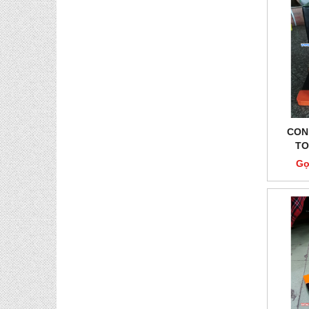
CON
TO
Gọ