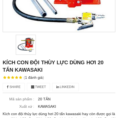
KÍCH CON ĐỘI THÙY LỰC DÙNG HƠI 20
TẤN KAWASAKI
(
1
đánh giá
)
SHARE
TWEET
LINKEDIN
Mã sản phẩm :
20 TẤN
Xuất xứ :
KAWASAKI
Kích con đội thủy lực dùng hơi 20 tấn kawasaki hay còn được gọi là