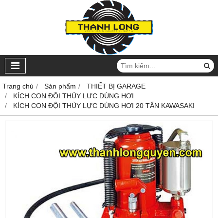
Trang chủ
Sản phẩm
THIẾT BỊ GARAGE
KÍCH CON ĐỘI THỦY LỰC DÙNG HƠI
KÍCH CON ĐỘI THÙY LỰC DÙNG HƠI 20 TẤN KAWASAKI