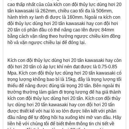
cao thấp nhất của của kích con đội thủy lực dùng hơi 20
tấn kawasaki là 262mm, chiều cao tối đa là 506mm,
hành trình xy lanh đi được là 160mm. Ngoài ra kích con
đội thủy lực dùng hơi 20 tấn kawasaki hay con đội hơi
20 tấn có phần đầu có thể nâng cao lên được 84mm
bằng cách vặn răng theo hướng ngược chiều kim đồng
hồ và vặn ngược chiều lại để đóng lại.
Kích con đội thủy lực dùng hơi 20 tấn kawasaki hay còn
đội hơi 20 tấn có áp lực khí nén đạt được là 0.75-0.85
Mpa. Kích con đội thủy lực dùng hơi 20 tấn kawasaki có
trọng lượng không bao bì là 15kg, đây là trọng lượng tối
thiểu để nâng được đúng tải trọng 20 tấn. Bên ngoài thị
trường thường làm giảm đi trọng lượng để hạ giá thành
kích con đội thủy lực dùng hơi 20 tấn. Kích con đội thủy
lực dùng hơi 20 tấn kawasaki hay con đội hơi 20 tấn
được thiết kế với hai lò xo lớn được liên kết với phần
đầu nâng để tự động hồi hạ xuống khi mở van dầu. Hãy
liên hệ với chúng tôi để biết thêm thông tin chi tiết về