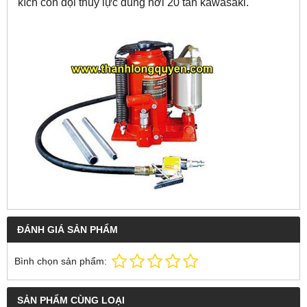
kích con đội thủy lực dùng hơi 20 tấn kawasaki.
ĐÁNH GIÁ SẢN PHẨM
Bình chọn sản phẩm:
SẢN PHẨM CÙNG LOẠI