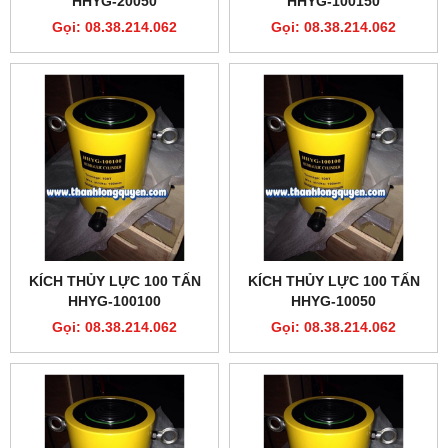
HHYG-20050
HHYG-100150
Gọi: 08.38.214.062
Gọi: 08.38.214.062
KÍCH THỦY LỰC 100 TẤN
KÍCH THỦY LỰC 100 TẤN
HHYG-100100
HHYG-10050
Gọi: 08.38.214.062
Gọi: 08.38.214.062