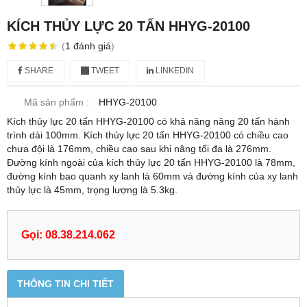
KÍCH THỦY LỰC 20 TẤN HHYG-20100
(
1
đánh giá
)
SHARE
TWEET
LINKEDIN
Mã sản phẩm :
HHYG-20100
Kích thủy lực 20 tấn HHYG-20100 có khả năng nâng 20 tấn hành
trình dài 100mm. Kích thủy lực 20 tấn HHYG-20100 có chiều cao
chưa đội là 176mm, chiều cao sau khi nâng tối đa là 276mm.
Đường kính ngoài của kích thủy lực 20 tấn HHYG-20100 là 78mm,
đường kính bao quanh xy lanh là 60mm và đường kính của xy lanh
thủy lực là 45mm, trọng lượng là 5.3kg.
Gọi: 08.38.214.062
THÔNG TIN CHI TIẾT