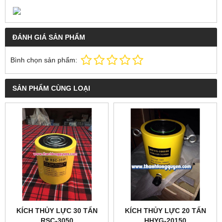
ĐÁNH GIÁ SẢN PHẨM
Bình chọn sản phẩm:
SẢN PHẨM CÙNG LOẠI
KÍCH THỦY LỰC 30 TẤN
KÍCH THỦY LỰC 20 TẤN
RSC-3050
HHYG-20150