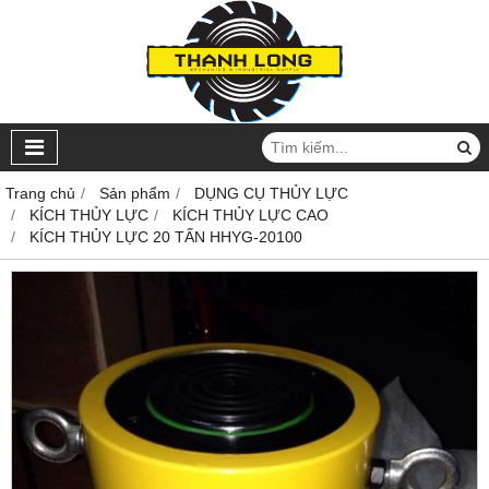
Trang chủ
Sản phẩm
DỤNG CỤ THỦY LỰC
KÍCH THỦY LỰC
KÍCH THỦY LỰC CAO
KÍCH THỦY LỰC 20 TẤN HHYG-20100