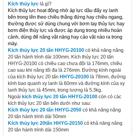
Kích thủy lực
là gì?
Kích thủy lực hoạt động nhờ áp lực dầu đẩy xy lanh
bên trong lên theo chiều thằng đứng hay chiều ngang,
thường được sử dùng chung với bơm tay thủy lực hay
bơm điện thủy lực và được áp dụng trong nhiều hoàn
cảnh, dùng để nâng vật nặng hay cảo vật nào ra trong
máy.
Kích thủy lực
20 tấn
HHYG-20100
có khả năng nâng
20 tấn hành trình dài 100mm. Kích thủy lực 20 tấn
HHYG-20100 có chiều cao chưa đội là 176mm, chiều
cao sau khi nâng tối đa là 276mm. Đường kính ngoài
của kích thủy lực 20 tấn
HHYG-20100
là 78mm, đường
kính bao quanh xy lanh là 60mm và đường kính của xy
lanh thủy lực là 45mm, trọng lượng là 5.3kg.
Ngoài
kích thủy lực 20 tấn HHYG-20100
còn có các
kích thủy lực 20 tấn bên dưới như sau:
Kích thủy lực 20 tấn
HHYG-2050
có khả năng nâng
20 tấn hành trình dài 50mm
Kích thủy lực 20tấn
HHYG-20150
có khả năng nâng
20 tấn hành trình dài 150mm