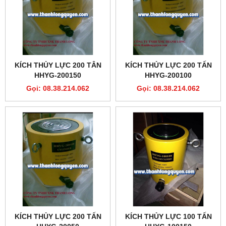
KÍCH THỦY LỰC 200 TÂN
KÍCH THỦY LỰC 200 TẤN
HHYG-200150
HHYG-200100
Gọi: 08.38.214.062
Gọi: 08.38.214.062
KÍCH THỦY LỰC 200 TẤN
KÍCH THỦY LỰC 100 TẤN