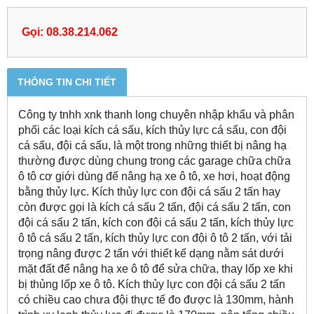
Gọi: 08.38.214.062
THÔNG TIN CHI TIẾT
Công ty tnhh xnk thanh long chuyên nhập khẩu và phân
phối các loại kích cá sấu, kích thủy lực cá sấu, con đội
cá sấu, đội cá sấu, là một trong những thiết bị nâng hạ
thường được dùng chung trong các garage chữa chữa
ô tô cơ giới dùng để nâng hạ xe ô tô, xe hơi, hoạt động
bằng thủy lực. Kích thủy lực con đội cá sấu 2 tấn hay
còn được gọi là kích cá sấu 2 tấn, đội cá sấu 2 tấn, con
đội cá sấu 2 tấn, kích con đội cá sấu 2 tấn, kích thủy lực
ô tô cá sấu 2 tấn, kích thủy lực con đội ô tô 2 tấn, với tải
trọng nâng được 2 tấn với thiết kế dạng nằm sát dưới
mặt đất để nâng hạ xe ô tô để sửa chữa, thay lốp xe khi
bị thủng lốp xe ô tô. Kích thủy lực con đội cá sấu 2 tấn
có chiều cao chưa đội thực tế đo được là 130mm, hành