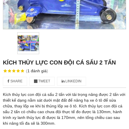
KÍCH THỦY LỰC CON ĐỘI CÁ SẤU 2 TẤN
(
1
đánh giá
)
SHARE
TWEET
LINKEDIN
Kích thủy lực con đội cá sấu 2 tấn với tải trọng nâng được 2 tấn với
thiết kế dạng nằm sát dưới mặt đất để nâng hạ xe ô tô để sửa
chữa, thay lốp xe khi bị thủng lốp xe ô tô. Kích thủy lực con đội cá
sấu 2 tấn có chiều cao chưa đội thực tế đo được là 130mm, hành
trình xy lanh thủy lực đi được là 170mm, nên tổng chiều cao sau
khi nâng tối đa sẽ là 300mm.