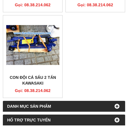
Gọi: 08.38.214.062
Gọi: 08.38.214.062
CON ĐỘI CÁ SẤU 2 TẤN
KAWASAKI
Gọi: 08.38.214.062
DANH MỤC SẢN PHẨM
HỔ TRỢ TRỰC TUYẾN