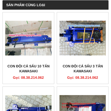
SẢN PHẨM CÙNG LOẠI
CON ĐỘI CÁ SẤU 10 TẤN
CON ĐỘI CÁ SẤU 3 TẤN
KAWASAKI
KAWASAKI
Gọi: 08.38.214.062
Gọi: 08.38.214.062