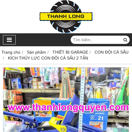
Trang chủ
Sản phẩm
THIẾT BỊ GARAGE
CON ĐỘI CÁ SẤU
KÍCH THỦY LỰC CON ĐỘI CÁ SẤU 2 TẤN