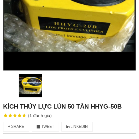
KÍCH THỦY LỰC LÙN 50 TẤN HHYG-50B
(
1
đánh giá
)
SHARE
TWEET
LINKEDIN