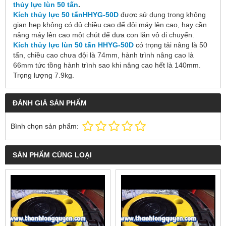
thủy lực lùn 50 tấn
.
Kích thủy lực 50 tấnHHYG-50D
được sử dụng trong không
gian hẹp không có đủ chiều cao để đội máy lên cao, hay cần
nâng máy lên cao một chút để đưa con lăn vô di chuyển.
Kích thủy lực lùn 50 tấn HHYG-50D
có trọng tải nâng là 50
tấn, chiều cao chưa đội là 74mm, hành trình nâng cao là
66mm tức tồng hành trình sao khi nâng cao hết là 140mm.
Trọng lượng 7.9kg.
ĐÁNH GIÁ SẢN PHẨM
Bình chọn sản phẩm:
SẢN PHẨM CÙNG LOẠI