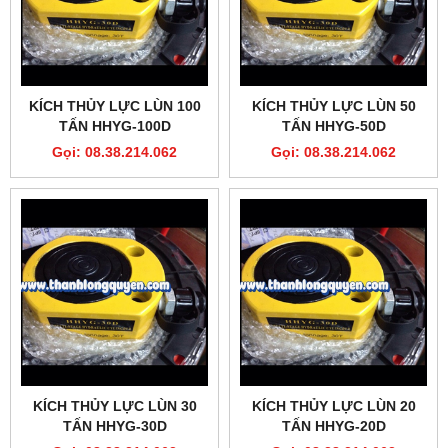
KÍCH THỦY LỰC LÙN 100
KÍCH THỦY LỰC LÙN 50
TẤN HHYG-100D
TẤN HHYG-50D
Gọi: 08.38.214.062
Gọi: 08.38.214.062
KÍCH THỦY LỰC LÙN 30
KÍCH THỦY LỰC LÙN 20
TẤN HHYG-30D
TẤN HHYG-20D