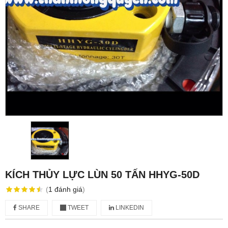
KÍCH THỦY LỰC LÙN 50 TẤN HHYG-50D
(
1
đánh giá
)
SHARE
TWEET
LINKEDIN