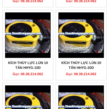
Gọi: 08.38.214.062
Gọi: 08.38.214.062
KÍCH THỦY LỰC LÙN 10
KÍCH THỦY LỰC LÙN 20
TẤN HHYG-10D
TẤN HHYG-20D
Gọi: 08.38.214.062
Gọi: 08.38.214.062