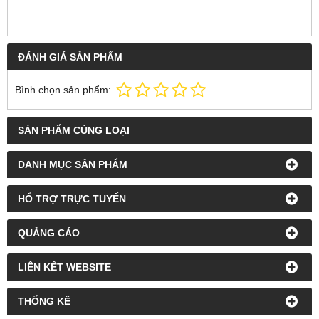
ĐÁNH GIÁ SẢN PHẨM
Bình chọn sản phẩm:
SẢN PHẨM CÙNG LOẠI
DANH MỤC SẢN PHẨM
HỔ TRỢ TRỰC TUYẾN
QUẢNG CÁO
LIÊN KẾT WEBSITE
THỐNG KÊ