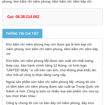
phong, kìm bấm chì niêm phong, kềm bấm chì, kềm kệp chì.
Gọi: 08.38.214.062
THÔNG TIN CHI TIẾT
Kìm bấm chì niêm phong hay còn được gọi là kìm kẹp chì
niêm phong, kìm bấm chì niêm phong, kềm bấm chì, kềm kệp
chì.
Kìm bấm chì niêm phong Mỹ được sản xuất với chất lượng
thép cao, bảo hành chính hãng 12 tháng, có hình logo
"UNITED SEAL" in nỗi trên cán kìm, chứ không phải khắc lên
như một số công ty khác đang cung cấp.
Ngoài sản phẩm kìm bấm chì niêm phong Mỹ, chúng tôi còn
có kềm bấm chì niêm phong được sản xuất tại Trung Quốc với
thành rẻ hơn. Công ty luôn có nhiều loại sản phẩm cho mọi sự
lựa chọn khác nhau.
Công ty chúng tôi còn có bán dây chì niêm phong, dây inox