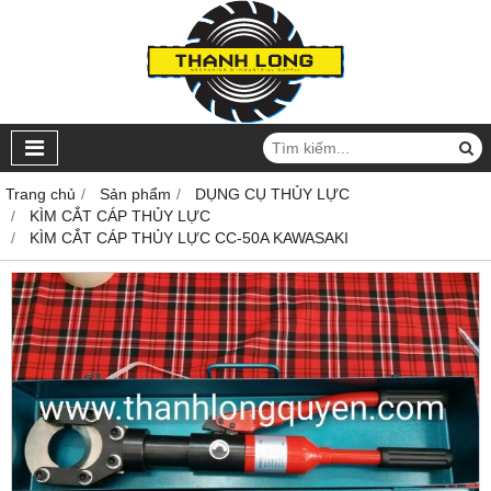
Trang chủ
Sản phẩm
DỤNG CỤ THỦY LỰC
KÌM CẮT CÁP THỦY LỰC
KÌM CẮT CÁP THỦY LỰC CC-50A KAWASAKI