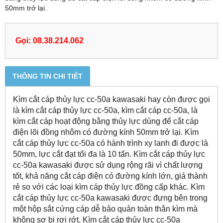
50mm trở lại.
Gọi: 08.38.214.062
THÔNG TIN CHI TIẾT
Kìm cắt cáp thủy lực cc-50a kawasaki hay còn được gọi
là kìm cắt cáp thủy lực cc-50a, kìm cắt cáp cc-50a, là
kìm cắt cáp hoạt động bằng thủy lực dùng để cắt cáp
điện lõi đồng nhôm có đường kính 50mm trở lại. Kìm
cắt cáp thủy lực cc-50a có hành trình xy lanh đi được là
50mm, lực cắt đạt tối đa là 10 tấn. Kìm cắt cáp thủy lực
cc-50a kawasaki được sử dụng rộng rãi vì chất lượng
tốt, khả năng cắt cáp điện có đường kính lớn, giá thành
rẻ so với các loại kìm cáp thủy lực đồng cấp khác. Kìm
cắt cáp thủy lực cc-50a kawasaki được đựng bên trong
một hộp sắt cứng cáp dễ bảo quản toàn thân kìm mà
không sợ bị rơi rớt. Kìm cắt cáp thủy lực cc-50a