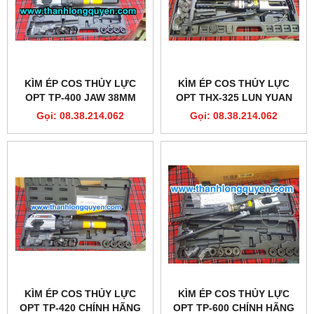
KÌM ÉP COS THỦY LỰC
KÌM ÉP COS THỦY LỰC
OPT TP-400 JAW 38MM
OPT THX-325 LUN YUAN
Gọi: 08.38.214.062
Gọi: 08.38.214.062
KÌM ÉP COS THỦY LỰC
KÌM ÉP COS THỦY LỰC
OPT TP-420 CHÍNH HÃNG
OPT TP-600 CHÍNH HÃNG