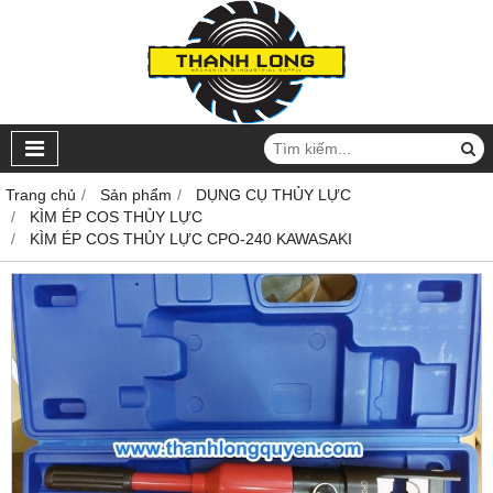
Trang chủ
Sản phẩm
DỤNG CỤ THỦY LỰC
KÌM ÉP COS THỦY LỰC
KÌM ÉP COS THỦY LỰC CPO-240 KAWASAKI