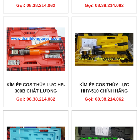
Gọi: 08.38.214.062
Gọi: 08.38.214.062
KÌM ÉP COS THỦY LỰC HP-
KÌM ÉP COS THỦY LỰC
300B CHẤT LƯỢNG
HHY-510 CHÍNH HÃNG
Gọi: 08.38.214.062
Gọi: 08.38.214.062