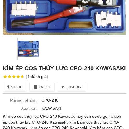
KÌM ÉP COS THỦY LỰC CPO-240 KAWASAKI
(
1
đánh giá
)
SHARE
TWEET
LINKEDIN
Mã sản phẩm :
CPO-240
Xuất xứ :
KAWASAKI
Kìm ép cos thủy lực CPO-240 Kawasaki hay còn được gọi là kiềm
ép cos thủy lực CPO-240 Kawasaki, kìm bấm cos thủy lực CPO-
240 Kawasaki, kìm ép cos CPO-240 Kawasaki, kìm bấm cos CPO-