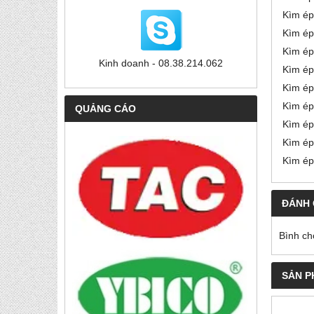
Kìm ép
Kìm ép
Kìm ép
Kinh doanh - 08.38.214.062
Kìm ép
Kìm ép
Kìm ép
QUẢNG CÁO
Kìm ép
Kìm ép
Kìm ép
ĐÁNH 
Bình ch
SẢN P