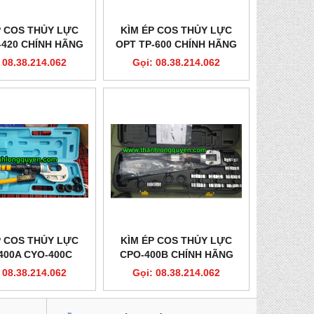
P COS THỦY LỰC
KÌM ÉP COS THỦY LỰC
-420 CHÍNH HÃNG
OPT TP-600 CHÍNH HÃNG
 08.38.214.062
Gọi: 08.38.214.062
P COS THỦY LỰC
KÌM ÉP COS THỦY LỰC
400A CYO-400C
CPO-400B CHÍNH HÃNG
 08.38.214.062
Gọi: 08.38.214.062