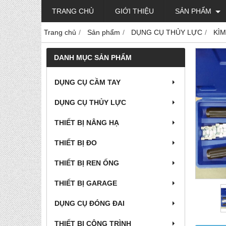
TRANG CHỦ
GIỚI THIỆU
SẢN PHẨM
Trang chủ
Sản phẩm
DỤNG CỤ THỦY LỰC
KÌM
DANH MỤC SẢN PHẨM
DỤNG CỤ CẦM TAY
DỤNG CỤ THỦY LỰC
THIẾT BỊ NÂNG HẠ
THIẾT BỊ ĐO
THIẾT BỊ REN ỐNG
THIẾT BỊ GARAGE
DỤNG CỤ ĐÓNG ĐAI
THIẾT BỊ CÔNG TRÌNH