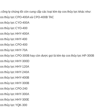
 công ty chúng tôi còn cung cấp các loại kìm ép cos thủy lực khác như:
cos thủy lực CPO-400A và CPO-400B TAC
cos thủy lực CYO-400A
cos thủy lực CYO-400
cos thủy lực HHY-400A
cos thủy lực HHY-400
cos thủy lực CPO-400
cos thủy lực HHY-70A
cos thủy lực CPO-300B hay còn được gọi là kìm ép cos thủy lực HP-300B
cos thủy lực HHY-300D
cos thủy lực HHY-120A
cos thủy lực HHY-240A
cos thủy lực HHY-400B
cos thủy lực HHY-300B
cos thủy lực CPO-240
cos thủy lực HHY-300A
cos thủy lực HHY-300E
cos thủy lực YQK-300