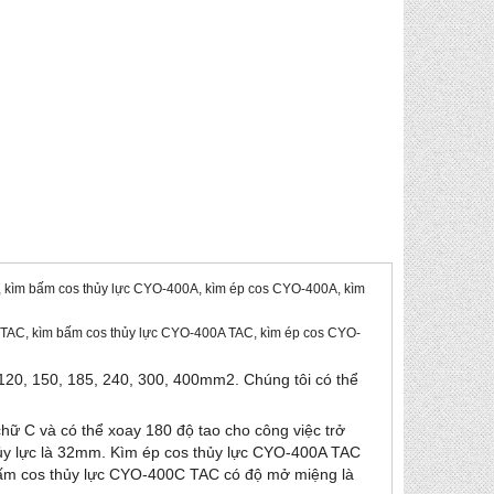
, kìm bấm cos thủy lực CYO-400A, kìm ép cos CYO-400A, kìm
A TAC, kìm bấm cos thủy lực CYO-400A TAC, kìm ép cos CYO-
 120, 150, 185, 240, 300, 400mm
2
. Chúng tôi có thể
chữ C và có thể xoay 180 độ tao cho công việc trở
ủy lực là 32mm.
Kìm ép cos thủy lực CYO-400A TAC
ấm cos thủy lực CYO-400C TAC có độ mở miệng là