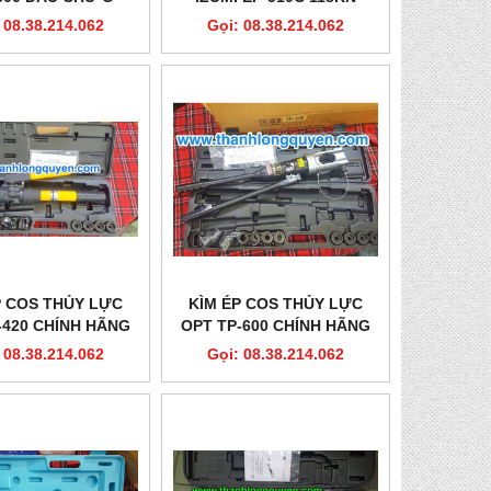
KHUÔN DÀY
 08.38.214.062
Gọi: 08.38.214.062
P COS THỦY LỰC
KÌM ÉP COS THỦY LỰC
-420 CHÍNH HÃNG
OPT TP-600 CHÍNH HÃNG
 08.38.214.062
Gọi: 08.38.214.062