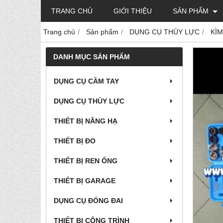
TRANG CHỦ
GIỚI THIỆU
SẢN PHẨM
Trang chủ
Sản phẩm
DỤNG CỤ THỦY LỰC
KÌM
DANH MỤC SẢN PHẨM
DỤNG CỤ CẦM TAY
DỤNG CỤ THỦY LỰC
THIẾT BỊ NÂNG HẠ
THIẾT BỊ ĐO
THIẾT BỊ REN ỐNG
THIẾT BỊ GARAGE
DỤNG CỤ ĐÓNG ĐAI
THIẾT BỊ CÔNG TRÌNH