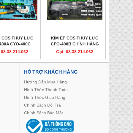
P COS THỦY LỰC
KÌM ÉP COS THỦY LỰC
400A CYO-400C
CPO-400B CHÍNH HÃNG
 08.38.214.062
Gọi: 08.38.214.062
HỖ TRỢ KHÁCH HÀNG
Hướng Dẫn Mua Hàng
Hình Thức Thanh Toán
Hình Thức Giao Hàng
Chính Sách Đổi Trả
Chính Sách Bảo Mật