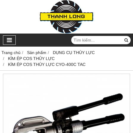
Trang chủ
Sản phẩm
DỤNG CỤ THỦY LỰC
KÌM ÉP COS THỦY LỰC
KÌM ÉP COS THỦY LỰC CYO-400C TAC