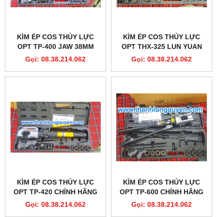
KÌM ÉP COS THỦY LỰC
KÌM ÉP COS THỦY LỰC
OPT TP-400 JAW 38MM
OPT THX-325 LUN YUAN
Gọi: 08.38.214.062
Gọi: 08.38.214.062
KÌM ÉP COS THỦY LỰC
KÌM ÉP COS THỦY LỰC
OPT TP-420 CHÍNH HÃNG
OPT TP-600 CHÍNH HÃNG
Gọi: 08.38.214.062
Gọi: 08.38.214.062