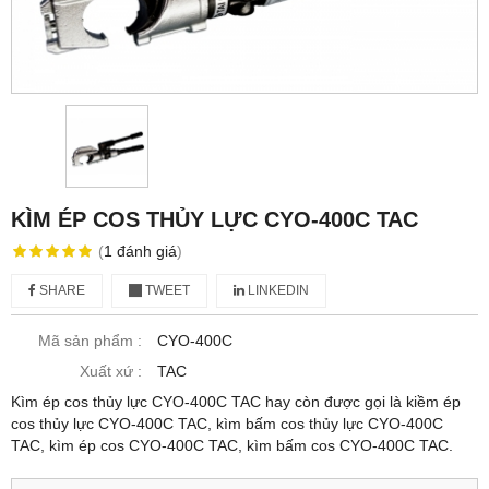
KÌM ÉP COS THỦY LỰC CYO-400C TAC
(
1
đánh giá
)
SHARE
TWEET
LINKEDIN
Mã sản phẩm :
CYO-400C
Xuất xứ :
TAC
Kìm ép cos thủy lực CYO-400C TAC hay còn được gọi là kiềm ép
cos thủy lực CYO-400C TAC, kìm bấm cos thủy lực CYO-400C
TAC, kìm ép cos CYO-400C TAC, kìm bấm cos CYO-400C TAC.