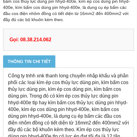
bấm cos thủy lực dùng pin hhyd-400e, kìm ép cos dùng pin hhyd-
400e, kìm bấm cos dùng pin hhyd-400e, là dụng cụ ép bấm các
đầu cos điện nhôm đồng có tiết diện từ 16mm2 đến 400mm2 với
đầy đủ các bộ khuôn kèm theo.
Gọi: 08.38.214.062
THÔNG TIN CHI TIẾT
Công ty tnhh xnk thanh long chuyên nhập khẩu và phân
phối các loại kìm ép cos thủy lực dùng pin, kìm bấm cos
thủy lực dùng pin, kìm ép cos dùng pin, kìm bấm cos
dùng pin. Trong đó có kìm ép cos thủy lực dùng pin
hhyd-400e tlp hay kìm bấm cos thủy lực dùng pin hhyd-
400e, kìm ép cos dùng pin hhyd-400e, kìm bấm cos
dùng pin hhyd-400e, là dụng cụ ép bấm các đầu cos
điện nhôm đồng có tiết diện từ 16mm2 đến 400mm2 với
đầy đủ các bộ khuôn kèm theo. Kìm ép cos thủy lực
dùng pin hhyd-400e tlp có lực ép đạt tối đa là 12 tấn