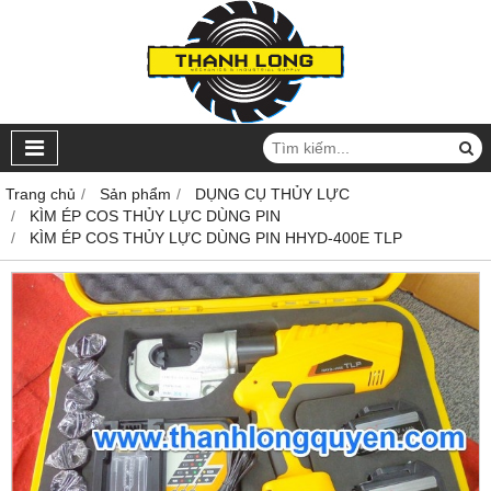
Trang chủ
Sản phẩm
DỤNG CỤ THỦY LỰC
KÌM ÉP COS THỦY LỰC DÙNG PIN
KÌM ÉP COS THỦY LỰC DÙNG PIN HHYD-400E TLP