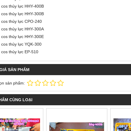
 cos thủy lực HHY-400B
 cos thủy lực HHY-300B
 cos thủy lực CPO-240
 cos thủy lực HHY-300A
 cos thủy lực HHY-300E
 cos thủy lực YQK-300
 cos thủy lực EP-510
GIÁ SẢN PHẨM
ọn sản phẩm:
HẨM CÙNG LOẠI