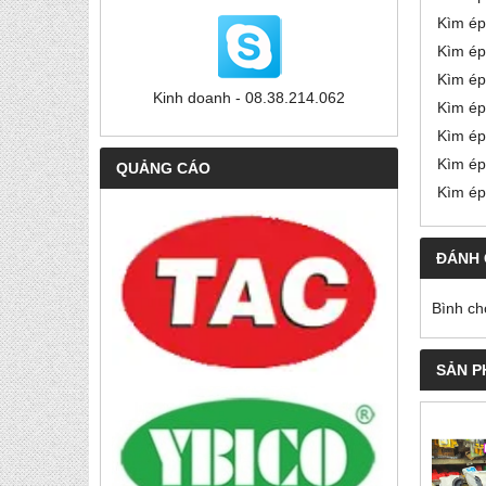
Kìm ép
Kìm ép
Kìm ép
Kinh doanh - 08.38.214.062
Kìm ép
Kìm ép
Kìm ép
QUẢNG CÁO
Kìm ép
ĐÁNH 
Bình ch
SẢN P