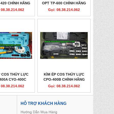
-420 CHÍNH HÃNG
OPT TP-600 CHÍNH HÃNG
 08.38.214.062
Gọi: 08.38.214.062
P COS THỦY LỰC
KÌM ÉP COS THỦY LỰC
400A CYO-400C
CPO-400B CHÍNH HÃNG
 08.38.214.062
Gọi: 08.38.214.062
HỖ TRỢ KHÁCH HÀNG
Hướng Dẫn Mua Hàng