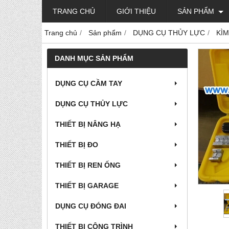
TRANG CHỦ
GIỚI THIỆU
SẢN PHẨM
Trang chủ
Sản phẩm
DỤNG CỤ THỦY LỰC
KÌM
DANH MỤC SẢN PHẨM
DỤNG CỤ CẦM TAY
DỤNG CỤ THỦY LỰC
THIẾT BỊ NÂNG HẠ
THIẾT BỊ ĐO
THIẾT BỊ REN ỐNG
THIẾT BỊ GARAGE
DỤNG CỤ ĐÓNG ĐAI
THIẾT BỊ CÔNG TRÌNH