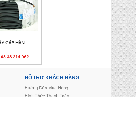
ÂY CÁP HÀN
 08.38.214.062
HỖ TRỢ KHÁCH HÀNG
Hướng Dẫn Mua Hàng
Hình Thức Thanh Toán
Hình Thức Giao Hàng
Chính Sách Đổi Trả
Chính Sách Bảo Mật