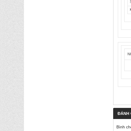
N
ĐÁNH 
Bình ch