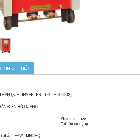
 TIN CHI TIẾT
HÀN QUE - INVERTER - TIG - MIG (CO2)
HÀN ĐIỆN HỒ QUANG
Phim minh họa
Tài liệu sử dụng
n phẩm: EAW - MHDHQ