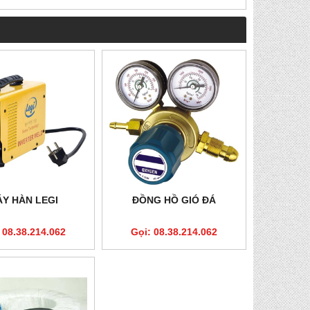
Y HÀN LEGI
ĐỒNG HỒ GIÓ ĐÁ
 08.38.214.062
Gọi: 08.38.214.062